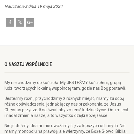
Nauczanie z dnia 19 maja 2024
O NASZEJ WSPÓLNOCIE
My nie chodzimy do kościoła. My JESTEŚMY kościołem, grupą
ludzi tworzących lokalną wspólnotę tam, gdzie nas Bóg postawił.
Jesteśmy różni, przychodzimy z różnych miejsc, mamy za sobą
różne doświadczenia, jednak łączy nas przekonanie, że Jezus
Chrystus przyszedł na świat aby zmienić ludzkie życie. On zmienił
i nadal zmienia nasze, a to wszystko dzięki Bożej łasce.
Nie jesteśmy idealni i nie uważamy się za lepszych od innych. Nie
mamy monopolu na prawdę, ale wierzymy, że Boże Słowo, Biblia,