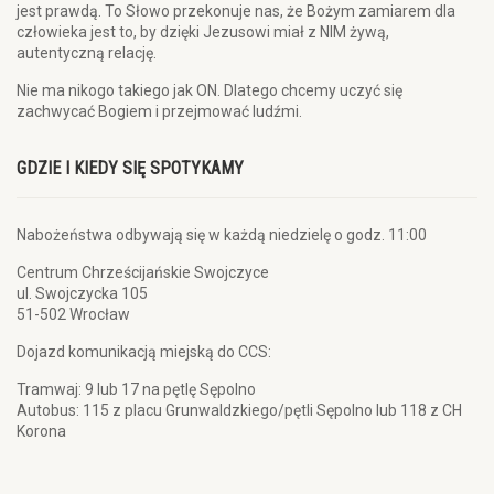
jest prawdą. To Słowo przekonuje nas, że Bożym zamiarem dla
człowieka jest to, by dzięki Jezusowi miał z NIM żywą,
autentyczną relację.
Nie ma nikogo takiego jak ON. Dlatego chcemy uczyć się
zachwycać Bogiem i przejmować ludźmi.
GDZIE I KIEDY SIĘ SPOTYKAMY
Nabożeństwa odbywają się w każdą niedzielę o godz. 11:00
Centrum Chrześcijańskie Swojczyce
ul. Swojczycka 105
51-502 Wrocław
Dojazd komunikacją miejską do CCS:
Tramwaj: 9 lub 17 na pętlę Sępolno
Autobus: 115 z placu Grunwaldzkiego/pętli Sępolno lub 118 z CH
Korona