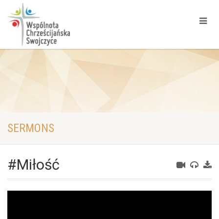
SERMONS
#Miłość