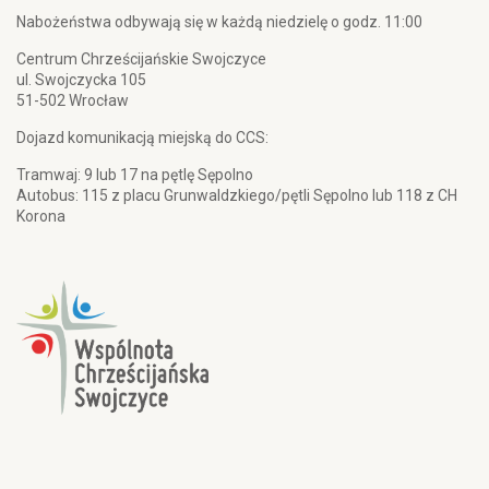
Nabożeństwa odbywają się w każdą niedzielę o godz. 11:00
Centrum Chrześcijańskie Swojczyce
ul. Swojczycka 105
51-502 Wrocław
Dojazd komunikacją miejską do CCS:
Tramwaj: 9 lub 17 na pętlę Sępolno
Autobus: 115 z placu Grunwaldzkiego/pętli Sępolno lub 118 z CH
Korona