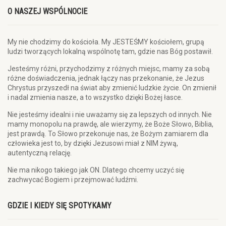
O NASZEJ WSPÓLNOCIE
My nie chodzimy do kościoła. My JESTEŚMY kościołem, grupą
ludzi tworzących lokalną wspólnotę tam, gdzie nas Bóg postawił.
Jesteśmy różni, przychodzimy z różnych miejsc, mamy za sobą
różne doświadczenia, jednak łączy nas przekonanie, że Jezus
Chrystus przyszedł na świat aby zmienić ludzkie życie. On zmienił
i nadal zmienia nasze, a to wszystko dzięki Bożej łasce.
Nie jesteśmy idealni i nie uważamy się za lepszych od innych. Nie
mamy monopolu na prawdę, ale wierzymy, że Boże Słowo, Biblia,
jest prawdą. To Słowo przekonuje nas, że Bożym zamiarem dla
człowieka jest to, by dzięki Jezusowi miał z NIM żywą,
autentyczną relację.
Nie ma nikogo takiego jak ON. Dlatego chcemy uczyć się
zachwycać Bogiem i przejmować ludźmi.
GDZIE I KIEDY SIĘ SPOTYKAMY