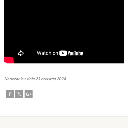
Nauczanie z dnia 23 czerwca 2024