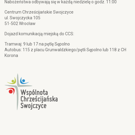
Nabożeństwa odbywają się w każdą niedzielę o godz. 11:00
Centrum Chrześcijańskie Swojczyce
ul. Swojczycka 105
51-502 Wrocław
Dojazd komunikacją miejską do CCS:
Tramwaj: 9 lub 17 na pętlę Sępolno
Autobus: 115 z placu Grunwaldzkiego/pętli Sępolno lub 118 z CH
Korona