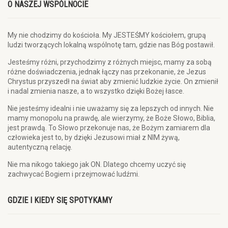
O NASZEJ WSPÓLNOCIE
My nie chodzimy do kościoła. My JESTEŚMY kościołem, grupą
ludzi tworzących lokalną wspólnotę tam, gdzie nas Bóg postawił.
Jesteśmy różni, przychodzimy z różnych miejsc, mamy za sobą
różne doświadczenia, jednak łączy nas przekonanie, że Jezus
Chrystus przyszedł na świat aby zmienić ludzkie życie. On zmienił
i nadal zmienia nasze, a to wszystko dzięki Bożej łasce.
Nie jesteśmy idealni i nie uważamy się za lepszych od innych. Nie
mamy monopolu na prawdę, ale wierzymy, że Boże Słowo, Biblia,
jest prawdą. To Słowo przekonuje nas, że Bożym zamiarem dla
człowieka jest to, by dzięki Jezusowi miał z NIM żywą,
autentyczną relację.
Nie ma nikogo takiego jak ON. Dlatego chcemy uczyć się
zachwycać Bogiem i przejmować ludźmi.
GDZIE I KIEDY SIĘ SPOTYKAMY