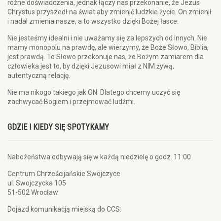
różne doświadczenia, jednak łączy nas przekonanie, że Jezus
Chrystus przyszedł na świat aby zmienić ludzkie życie. On zmienił
i nadal zmienia nasze, a to wszystko dzięki Bożej łasce.
Nie jesteśmy idealni i nie uważamy się za lepszych od innych. Nie
mamy monopolu na prawdę, ale wierzymy, że Boże Słowo, Biblia,
jest prawdą. To Słowo przekonuje nas, że Bożym zamiarem dla
człowieka jest to, by dzięki Jezusowi miał z NIM żywą,
autentyczną relację.
Nie ma nikogo takiego jak ON. Dlatego chcemy uczyć się
zachwycać Bogiem i przejmować ludźmi.
GDZIE I KIEDY SIĘ SPOTYKAMY
Nabożeństwa odbywają się w każdą niedzielę o godz. 11:00
Centrum Chrześcijańskie Swojczyce
ul. Swojczycka 105
51-502 Wrocław
Dojazd komunikacją miejską do CCS: