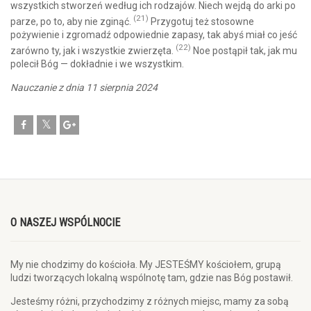
wszystkich stworzeń według ich rodzajów. Niech wejdą do arki po
(21)
parze, po to, aby nie zginąć.
Przygotuj też stosowne
pożywienie i zgromadź odpowiednie zapasy, tak abyś miał co jeść
(22)
zarówno ty, jak i wszystkie zwierzęta.
Noe postąpił tak, jak mu
polecił Bóg — dokładnie i we wszystkim.
Nauczanie z dnia 11 sierpnia 2024
O NASZEJ WSPÓLNOCIE
My nie chodzimy do kościoła. My JESTEŚMY kościołem, grupą
ludzi tworzących lokalną wspólnotę tam, gdzie nas Bóg postawił.
Jesteśmy różni, przychodzimy z różnych miejsc, mamy za sobą