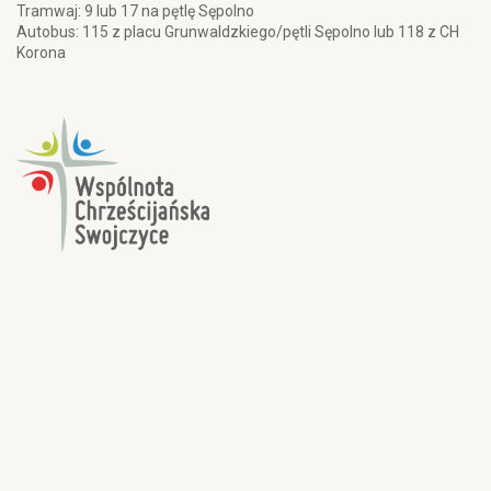
Tramwaj: 9 lub 17 na pętlę Sępolno
Autobus: 115 z placu Grunwaldzkiego/pętli Sępolno lub 118 z CH
Korona