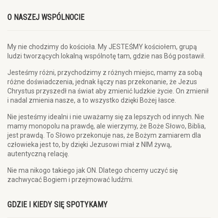
O NASZEJ WSPÓLNOCIE
My nie chodzimy do kościoła. My JESTEŚMY kościołem, grupą
ludzi tworzących lokalną wspólnotę tam, gdzie nas Bóg postawił.
Jesteśmy różni, przychodzimy z różnych miejsc, mamy za sobą
różne doświadczenia, jednak łączy nas przekonanie, że Jezus
Chrystus przyszedł na świat aby zmienić ludzkie życie. On zmienił
i nadal zmienia nasze, a to wszystko dzięki Bożej łasce.
Nie jesteśmy idealni i nie uważamy się za lepszych od innych. Nie
mamy monopolu na prawdę, ale wierzymy, że Boże Słowo, Biblia,
jest prawdą. To Słowo przekonuje nas, że Bożym zamiarem dla
człowieka jest to, by dzięki Jezusowi miał z NIM żywą,
autentyczną relację.
Nie ma nikogo takiego jak ON. Dlatego chcemy uczyć się
zachwycać Bogiem i przejmować ludźmi.
GDZIE I KIEDY SIĘ SPOTYKAMY