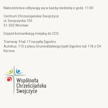
Nabożeństwa odbywają się w każdą niedzielę o godz. 11:00
Centrum Chrześcijańskie Swojczyce
ul. Swojczycka 105
51-502 Wrocław
Dojazd komunikacją miejską do CCS:
Tramwaj: 9 lub 17 na pętlę Sępolno
Autobus: 115 z placu Grunwaldzkiego/pętli Sępolno lub 118 z CH
Korona