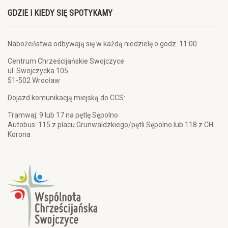
GDZIE I KIEDY SIĘ SPOTYKAMY
Nabożeństwa odbywają się w każdą niedzielę o godz. 11:00
Centrum Chrześcijańskie Swojczyce
ul. Swojczycka 105
51-502 Wrocław
Dojazd komunikacją miejską do CCS:
Tramwaj: 9 lub 17 na pętlę Sępolno
Autobus: 115 z placu Grunwaldzkiego/pętli Sępolno lub 118 z CH
Korona