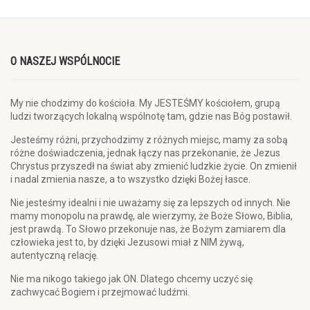
O NASZEJ WSPÓLNOCIE
My nie chodzimy do kościoła. My JESTEŚMY kościołem, grupą
ludzi tworzących lokalną wspólnotę tam, gdzie nas Bóg postawił.
Jesteśmy różni, przychodzimy z różnych miejsc, mamy za sobą
różne doświadczenia, jednak łączy nas przekonanie, że Jezus
Chrystus przyszedł na świat aby zmienić ludzkie życie. On zmienił
i nadal zmienia nasze, a to wszystko dzięki Bożej łasce.
Nie jesteśmy idealni i nie uważamy się za lepszych od innych. Nie
mamy monopolu na prawdę, ale wierzymy, że Boże Słowo, Biblia,
jest prawdą. To Słowo przekonuje nas, że Bożym zamiarem dla
człowieka jest to, by dzięki Jezusowi miał z NIM żywą,
autentyczną relację.
Nie ma nikogo takiego jak ON. Dlatego chcemy uczyć się
zachwycać Bogiem i przejmować ludźmi.