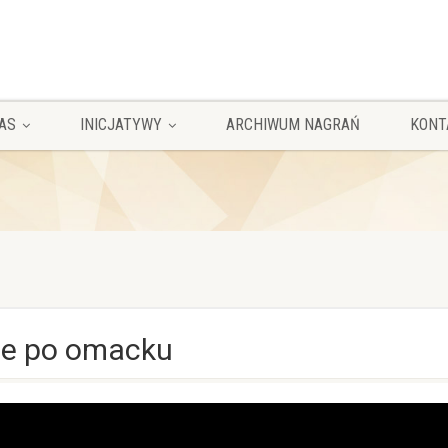
AS
INICJATYWY
ARCHIWUM NAGRAŃ
KONT
cie po omacku