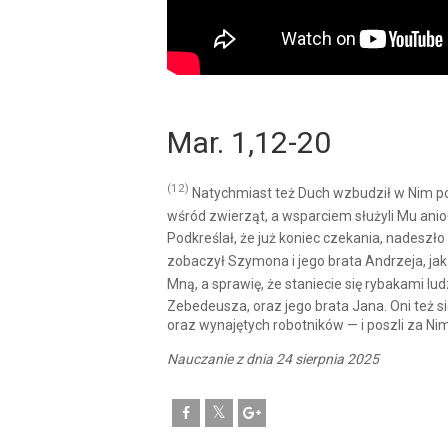
Mar. 1,12-20
(12)
Natychmiast też Duch wzbudził w Nim po
wśród zwierząt, a wsparciem służyli Mu anio
Podkreślał, że już koniec czekania, nadeszło
zobaczył Szymona i jego brata Andrzeja, jak r
Mną, a sprawię, że staniecie się rybakami lud
Zebedeusza, oraz jego brata Jana. Oni też sie
oraz wynajętych robotników — i poszli za Nim
Nauczanie z dnia 24 sierpnia 2025