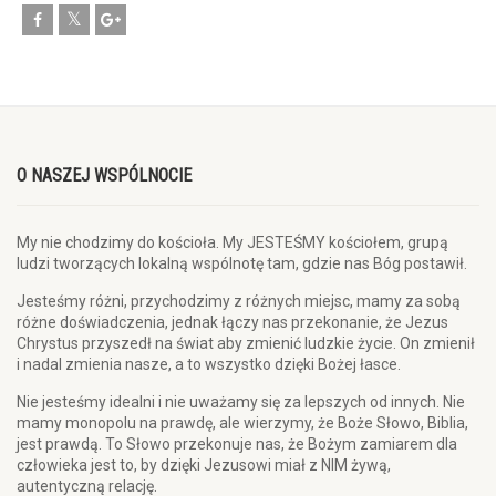
O NASZEJ WSPÓLNOCIE
My nie chodzimy do kościoła. My JESTEŚMY kościołem, grupą
ludzi tworzących lokalną wspólnotę tam, gdzie nas Bóg postawił.
Jesteśmy różni, przychodzimy z różnych miejsc, mamy za sobą
różne doświadczenia, jednak łączy nas przekonanie, że Jezus
Chrystus przyszedł na świat aby zmienić ludzkie życie. On zmienił
i nadal zmienia nasze, a to wszystko dzięki Bożej łasce.
Nie jesteśmy idealni i nie uważamy się za lepszych od innych. Nie
mamy monopolu na prawdę, ale wierzymy, że Boże Słowo, Biblia,
jest prawdą. To Słowo przekonuje nas, że Bożym zamiarem dla
człowieka jest to, by dzięki Jezusowi miał z NIM żywą,
autentyczną relację.