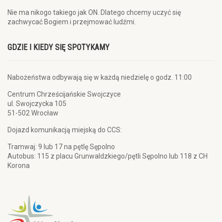
Nie ma nikogo takiego jak ON. Dlatego chcemy uczyć się
zachwycać Bogiem i przejmować ludźmi.
GDZIE I KIEDY SIĘ SPOTYKAMY
Nabożeństwa odbywają się w każdą niedzielę o godz. 11:00
Centrum Chrześcijańskie Swojczyce
ul. Swojczycka 105
51-502 Wrocław
Dojazd komunikacją miejską do CCS:
Tramwaj: 9 lub 17 na pętlę Sępolno
Autobus: 115 z placu Grunwaldzkiego/pętli Sępolno lub 118 z CH
Korona