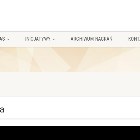
AS
INICJATYWY
ARCHIWUM NAGRAŃ
KONT
ga