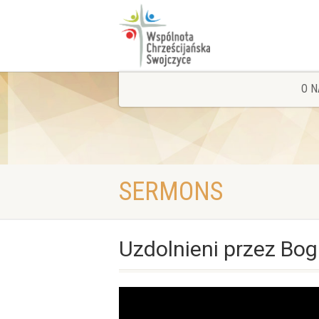
O N
SERMONS
Uzdolnieni przez Bo