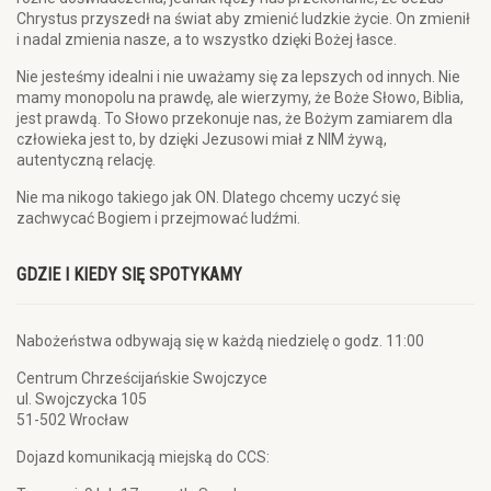
Chrystus przyszedł na świat aby zmienić ludzkie życie. On zmienił
i nadal zmienia nasze, a to wszystko dzięki Bożej łasce.
Nie jesteśmy idealni i nie uważamy się za lepszych od innych. Nie
mamy monopolu na prawdę, ale wierzymy, że Boże Słowo, Biblia,
jest prawdą. To Słowo przekonuje nas, że Bożym zamiarem dla
człowieka jest to, by dzięki Jezusowi miał z NIM żywą,
autentyczną relację.
Nie ma nikogo takiego jak ON. Dlatego chcemy uczyć się
zachwycać Bogiem i przejmować ludźmi.
GDZIE I KIEDY SIĘ SPOTYKAMY
Nabożeństwa odbywają się w każdą niedzielę o godz. 11:00
Centrum Chrześcijańskie Swojczyce
ul. Swojczycka 105
51-502 Wrocław
Dojazd komunikacją miejską do CCS: