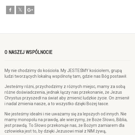
O NASZEJ WSPÓLNOCIE
My nie chodzimy do kościoła. My JESTEŚMY kościołem, grupą
ludzi tworzących lokalną wspólnotę tam, gdzie nas Bóg postawił.
Jesteśmy różni, przychodzimy z różnych miejsc, mamy za sobą
różne doświadczenia, jednak łączy nas przekonanie, że Jezus
Chrystus przyszedł na świat aby zmienić ludzkie życie. On zmienił
i nadal zmienia nasze, a to wszystko dzięki Bożej łasce.
Nie jesteśmy idealni i nie uważamy się za lepszych od innych. Nie
mamy monopolu na prawdę, ale wierzymy, że Boże Słowo, Biblia,
jest prawdą. To Słowo przekonuje nas, że Bożym zamiarem dla
człowieka jest to, by dzięki Jezusowi miał z NIM żywą,