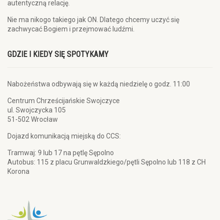
autentyczną relację.
Nie ma nikogo takiego jak ON. Dlatego chcemy uczyć się
zachwycać Bogiem i przejmować ludźmi.
GDZIE I KIEDY SIĘ SPOTYKAMY
Nabożeństwa odbywają się w każdą niedzielę o godz. 11:00
Centrum Chrześcijańskie Swojczyce
ul. Swojczycka 105
51-502 Wrocław
Dojazd komunikacją miejską do CCS:
Tramwaj: 9 lub 17 na pętlę Sępolno
Autobus: 115 z placu Grunwaldzkiego/pętli Sępolno lub 118 z CH
Korona