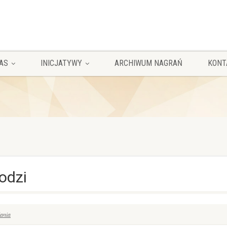
AS
INICJATYWY
ARCHIWUM NAGRAŃ
KONT
odzi
łania