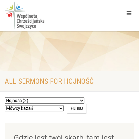
ALL SERMONS FOR HOJNOŚĆ
Gdzie jest twój skarb, tam jest