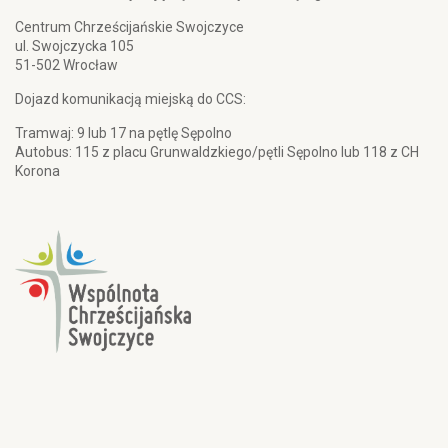
Centrum Chrześcijańskie Swojczyce
ul. Swojczycka 105
51-502 Wrocław
Dojazd komunikacją miejską do CCS:
Tramwaj: 9 lub 17 na pętlę Sępolno
Autobus: 115 z placu Grunwaldzkiego/pętli Sępolno lub 118 z CH
Korona