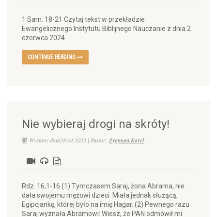
1 Sam. 18-21 Czytaj tekst w przekładzie
Ewangelicznego Instytutu Biblijnego Nauczanie z dnia 2
czerwca 2024
CONTINUE READING
Nie wybieraj drogi na skróty!
Wysłany dnia28.04.2024 | Pastor:
Zygmunt Karel
Rdz. 16,1-16 (1) Tymczasem Saraj, żona Abrama, nie
dała swojemu mężowi dzieci. Miała jednak służącą,
Egipcjankę, której było na imię Hagar. (2) Pewnego razu
Saraj wyznała Abramowi: Wiesz, że PAN odmówił mi