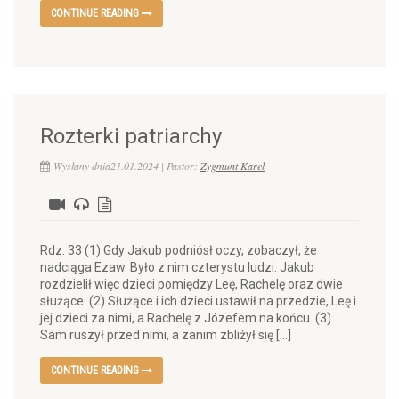
CONTINUE READING
Rozterki patriarchy
Wysłany dnia21.01.2024 | Pastor:
Zygmunt Karel
Rdz. 33 (1) Gdy Jakub podniósł oczy, zobaczył, że
nadciąga Ezaw. Było z nim czterystu ludzi. Jakub
rozdzielił więc dzieci pomiędzy Leę, Rachelę oraz dwie
służące. (2) Służące i ich dzieci ustawił na przedzie, Leę i
jej dzieci za nimi, a Rachelę z Józefem na końcu. (3)
Sam ruszył przed nimi, a zanim zbliżył się […]
CONTINUE READING