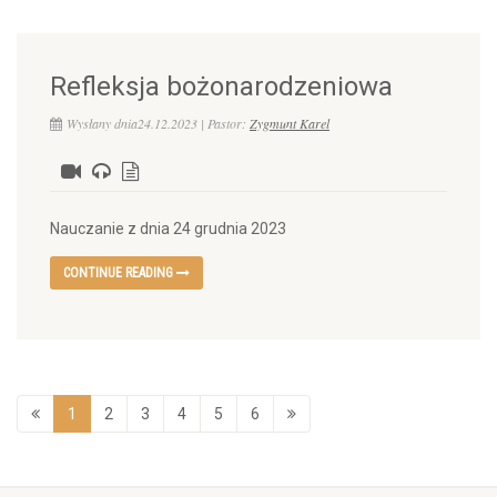
Refleksja bożonarodzeniowa
Wysłany dnia24.12.2023 | Pastor:
Zygmunt Karel
Nauczanie z dnia 24 grudnia 2023
CONTINUE READING
1
2
3
4
5
6