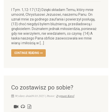
I Tym. 1,12-17 (12) Dzięki składam Temu, który mnie
umocnił, Chrystusowi Jezusowi, naszemu Panu. On
uznał mnie za godnego zaufania i powierzył posługę,
(13) choć niegdyś byłem bluźniercą, prześladowcą i
gnębicielem. Doznałem jednak miłosierdzia, ponieważ
gdy nie wierzyłem, nie wiedziałem, co czynię. (14) A
łaska naszego Pana obficie zaowocowała we mnie
wiarą i miłością w […]
CONTINUE READING
Co zostawisz po sobie?
Wysłany dnia09.03.2025 | Pastor:
Zygmunt Karel