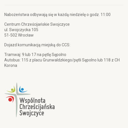
Nabożeństwa odbywają się w każdą niedzielę o godz. 11:00
Centrum Chrześcijańskie Swojczyce
ul. Swojczycka 105
51-502 Wrocław
Dojazd komunikacją miejską do CCS:
Tramwaj: 9 lub 17 na pętlę Sępolno
Autobus: 115 z placu Grunwaldzkiego/pętli Sępolno lub 118 z CH
Korona