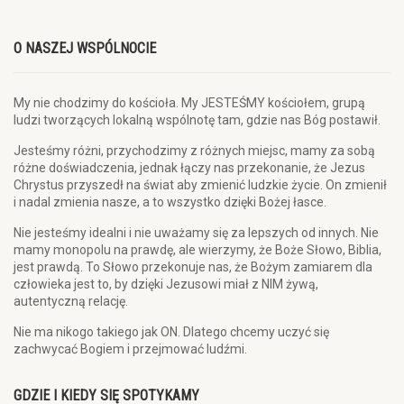
O NASZEJ WSPÓLNOCIE
My nie chodzimy do kościoła. My JESTEŚMY kościołem, grupą
ludzi tworzących lokalną wspólnotę tam, gdzie nas Bóg postawił.
Jesteśmy różni, przychodzimy z różnych miejsc, mamy za sobą
różne doświadczenia, jednak łączy nas przekonanie, że Jezus
Chrystus przyszedł na świat aby zmienić ludzkie życie. On zmienił
i nadal zmienia nasze, a to wszystko dzięki Bożej łasce.
Nie jesteśmy idealni i nie uważamy się za lepszych od innych. Nie
mamy monopolu na prawdę, ale wierzymy, że Boże Słowo, Biblia,
jest prawdą. To Słowo przekonuje nas, że Bożym zamiarem dla
człowieka jest to, by dzięki Jezusowi miał z NIM żywą,
autentyczną relację.
Nie ma nikogo takiego jak ON. Dlatego chcemy uczyć się
zachwycać Bogiem i przejmować ludźmi.
GDZIE I KIEDY SIĘ SPOTYKAMY