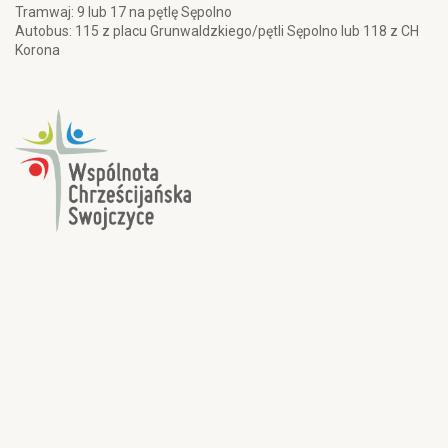
Tramwaj: 9 lub 17 na pętlę Sępolno
Autobus: 115 z placu Grunwaldzkiego/pętli Sępolno lub 118 z CH
Korona