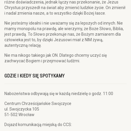
różne doświadczenia, jednak łączy nas przekonanie, że Jezus
Chrystus przyszedł na świat aby zmienić ludzkie życie. On zmienił
i nadal zmienia nasze, a to wszystko dzięki Bożej łasce.
Nie jesteśmy idealni i nie uważamy się za lepszych od innych. Nie
mamy monopolu na prawdę, ale wierzymy, że Boże Słowo, Biblia,
jest prawdą. To Słowo przekonuje nas, że Bożym zamiarem dla
człowieka jest to, by dzięki Jezusowi miał z NIM żywą,
autentyczną relację.
Nie ma nikogo takiego jak ON. Dlatego chcemy uczyć się
zachwycać Bogiem i przejmować ludźmi.
GDZIE I KIEDY SIĘ SPOTYKAMY
Nabożeństwa odbywają się w każdą niedzielę o godz. 11:00
Centrum Chrześcijańskie Swojczyce
ul. Swojczycka 105
51-502 Wrocław
Dojazd komunikacją miejską do CCS: