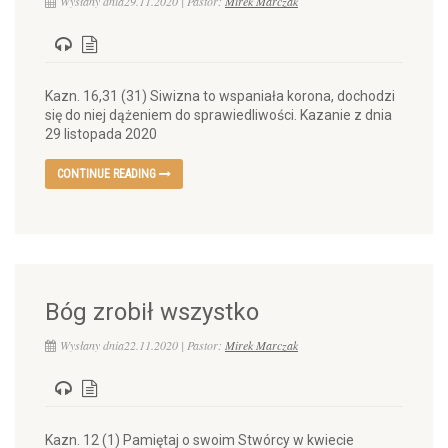
Wysłany dnia29.11.2020 | Pastor:
Mirek Marczak
Kazn. 16,31 (31) Siwizna to wspaniała korona, dochodzi
się do niej dążeniem do sprawiedliwości. Kazanie z dnia
29 listopada 2020
CONTINUE READING
Bóg zrobił wszystko
Wysłany dnia22.11.2020 | Pastor:
Mirek Marczak
Kazn. 12 (1) Pamiętaj o swoim Stwórcy w kwiecie