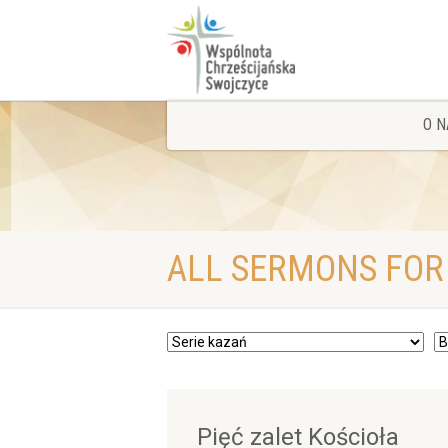
O N
ALL SERMONS FOR
Pięć zalet Kościoła