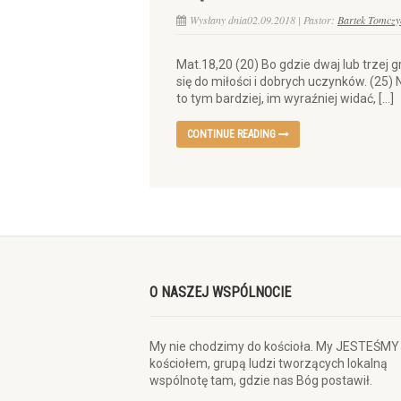
Wysłany dnia02.09.2018 | Pastor:
Bartek Tomczy
Mat.18,20 (20) Bo gdzie dwaj lub trzej
się do miłości i dobrych uczynków. (25)
to tym bardziej, im wyraźniej widać, […]
CONTINUE READING
O NASZEJ WSPÓLNOCIE
My nie chodzimy do kościoła. My JESTEŚMY
kościołem, grupą ludzi tworzących lokalną
wspólnotę tam, gdzie nas Bóg postawił.