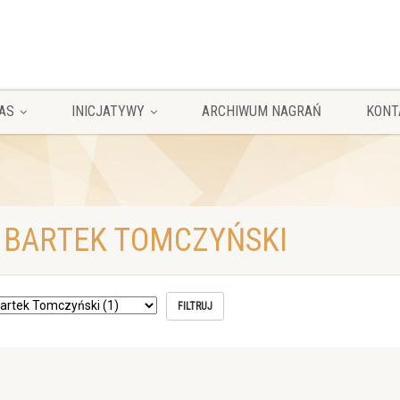
AS
INICJATYWY
ARCHIWUM NAGRAŃ
KONT
 BARTEK TOMCZYŃSKI