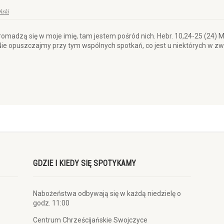
ński
 gromadzą się w moje imię, tam jestem pośród nich. Hebr. 10,24-25 (24
 Nie opuszczajmy przy tym wspólnych spotkań, co jest u niektórych w zw
GDZIE I KIEDY SIĘ SPOTYKAMY
Nabożeństwa odbywają się w każdą niedzielę o
godz. 11:00
Centrum Chrześcijańskie Swojczyce