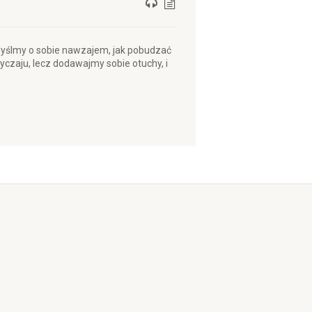
) Myślmy o sobie nawzajem, jak pobudzać
yczaju, lecz dodawajmy sobie otuchy, i