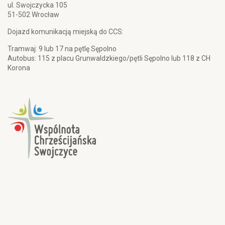
ul. Swojczycka 105
51-502 Wrocław
Dojazd komunikacją miejską do CCS:
Tramwaj: 9 lub 17 na pętlę Sępolno
Autobus: 115 z placu Grunwaldzkiego/pętli Sępolno lub 118 z CH
Korona