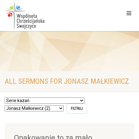
ALL SERMONS FOR JONASZ MAŁKIEWICZ
Opakowanie to za mało