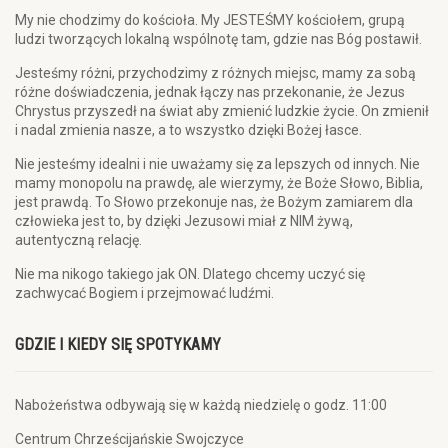
My nie chodzimy do kościoła. My JESTEŚMY kościołem, grupą
ludzi tworzących lokalną wspólnotę tam, gdzie nas Bóg postawił.
Jesteśmy różni, przychodzimy z różnych miejsc, mamy za sobą
różne doświadczenia, jednak łączy nas przekonanie, że Jezus
Chrystus przyszedł na świat aby zmienić ludzkie życie. On zmienił
i nadal zmienia nasze, a to wszystko dzięki Bożej łasce.
Nie jesteśmy idealni i nie uważamy się za lepszych od innych. Nie
mamy monopolu na prawdę, ale wierzymy, że Boże Słowo, Biblia,
jest prawdą. To Słowo przekonuje nas, że Bożym zamiarem dla
człowieka jest to, by dzięki Jezusowi miał z NIM żywą,
autentyczną relację.
Nie ma nikogo takiego jak ON. Dlatego chcemy uczyć się
zachwycać Bogiem i przejmować ludźmi.
GDZIE I KIEDY SIĘ SPOTYKAMY
Nabożeństwa odbywają się w każdą niedzielę o godz. 11:00
Centrum Chrześcijańskie Swojczyce