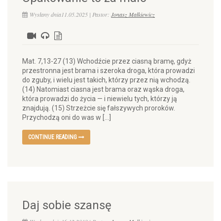
Wysłany dnia11.05.2025 | Pastor:
Jonasz Małkiewicz
Mat. 7,13-27 (13) Wchodźcie przez ciasną bramę, gdyż
przestronna jest brama i szeroka droga, która prowadzi
do zguby, i wielu jest takich, którzy przez nią wchodzą.
(14) Natomiast ciasna jest brama oraz wąska droga,
która prowadzi do życia — i niewielu tych, którzy ją
znajdują. (15) Strzeżcie się fałszywych proroków.
Przychodzą oni do was w […]
CONTINUE READING
Daj sobie szansę