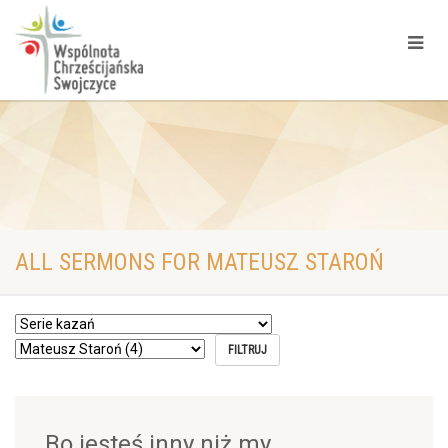
ALL SERMONS FOR MATEUSZ STAROŃ
Bo jesteś inny niż my