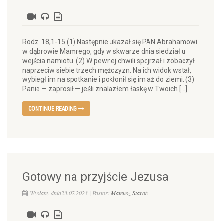
Rodz. 18,1-15 (1) Następnie ukazał się PAN Abrahamowi
w dąbrowie Mamrego, gdy w skwarze dnia siedział u
wejścia namiotu. (2) W pewnej chwili spojrzał i zobaczył
naprzeciw siebie trzech mężczyzn. Na ich widok wstał,
wybiegł im na spotkanie i pokłonił się im aż do ziemi. (3)
Panie — zaprosił — jeśli znalazłem łaskę w Twoich […]
CONTINUE READING
Gotowy na przyjście Jezusa
Wysłany dnia23.07.2023 | Pastor:
Mateusz Staroń