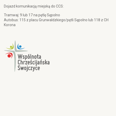
Dojazd komunikacją miejską do CCS:
Tramwaj: 9 lub 17 na pętlę Sępolno
Autobus: 115 z placu Grunwaldzkiego/pętli Sępolno lub 118 z CH
Korona