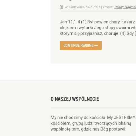
Wysłany dnia26.02.2023 | Pastor:
Randy Hoffma
Jan 11,1-4 (1) Był pewien chory, Łazarz 
olejkiem i wytarła Jego stopy swoimi wł
którym się przyjaźnisz, choruje. (4) Gdy 
CONTINUE READING
O NASZEJ WSPÓLNOCIE
My nie chodzimy do kościoła. My JESTEŚMY
kościołem, grupą ludzi tworzących lokalną
wspólnotę tam, gdzie nas Bóg postawił.