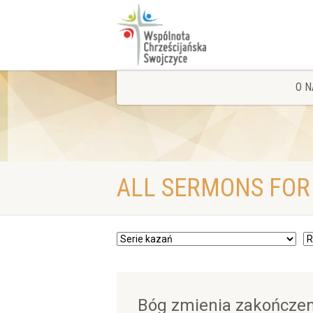
O N
ALL SERMONS FO
Bóg zmienia zakończen