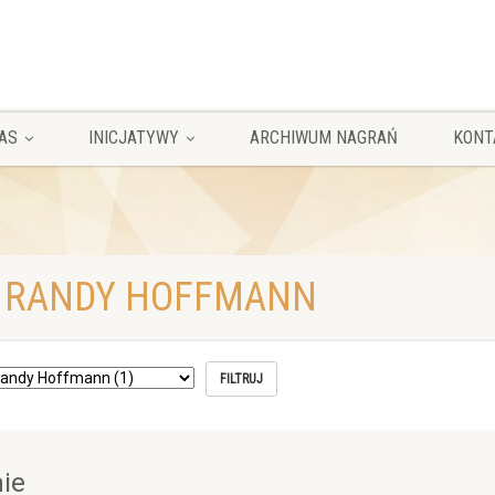
AS
INICJATYWY
ARCHIWUM NAGRAŃ
KONT
R RANDY HOFFMANN
ie