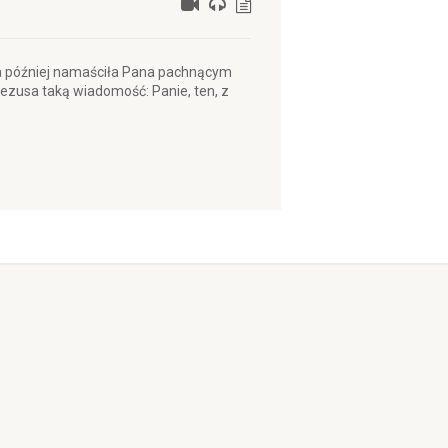
która później namaściła Pana pachnącym
 Jezusa taką wiadomość: Panie, ten, z