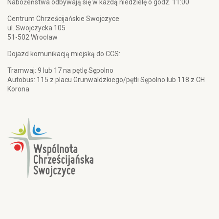
Nabożeństwa odbywają się w każdą niedzielę o godz. 11:00
Centrum Chrześcijańskie Swojczyce
ul. Swojczycka 105
51-502 Wrocław
Dojazd komunikacją miejską do CCS:
Tramwaj: 9 lub 17 na pętlę Sępolno
Autobus: 115 z placu Grunwaldzkiego/pętli Sępolno lub 118 z CH
Korona