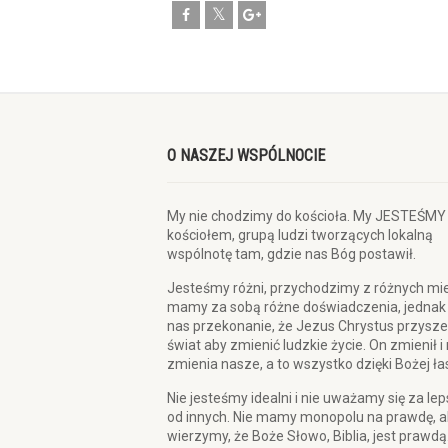
O NASZEJ WSPÓLNOCIE
My nie chodzimy do kościoła. My JESTEŚMY
kościołem, grupą ludzi tworzących lokalną
wspólnotę tam, gdzie nas Bóg postawił.
Jesteśmy różni, przychodzimy z różnych mie
mamy za sobą różne doświadczenia, jednak
nas przekonanie, że Jezus Chrystus przysze
świat aby zmienić ludzkie życie. On zmienił i
zmienia nasze, a to wszystko dzięki Bożej ła
Nie jesteśmy idealni i nie uważamy się za le
od innych. Nie mamy monopolu na prawdę, a
wierzymy, że Boże Słowo, Biblia, jest prawdą