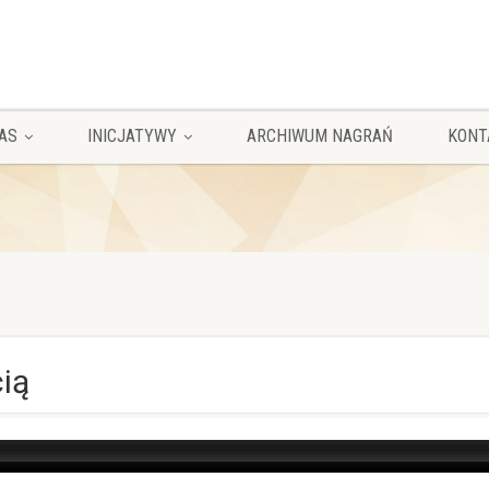
AS
INICJATYWY
ARCHIWUM NAGRAŃ
KONT
cią