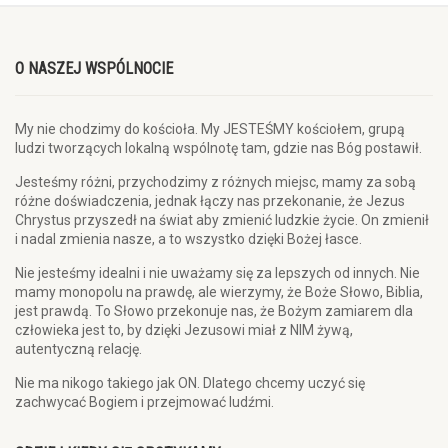
O NASZEJ WSPÓLNOCIE
My nie chodzimy do kościoła. My JESTEŚMY kościołem, grupą
ludzi tworzących lokalną wspólnotę tam, gdzie nas Bóg postawił.
Jesteśmy różni, przychodzimy z różnych miejsc, mamy za sobą
różne doświadczenia, jednak łączy nas przekonanie, że Jezus
Chrystus przyszedł na świat aby zmienić ludzkie życie. On zmienił
i nadal zmienia nasze, a to wszystko dzięki Bożej łasce.
Nie jesteśmy idealni i nie uważamy się za lepszych od innych. Nie
mamy monopolu na prawdę, ale wierzymy, że Boże Słowo, Biblia,
jest prawdą. To Słowo przekonuje nas, że Bożym zamiarem dla
człowieka jest to, by dzięki Jezusowi miał z NIM żywą,
autentyczną relację.
Nie ma nikogo takiego jak ON. Dlatego chcemy uczyć się
zachwycać Bogiem i przejmować ludźmi.