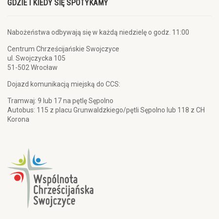
GDZIE I KIEDY SIĘ SPOTYKAMY
Nabożeństwa odbywają się w każdą niedzielę o godz. 11:00
Centrum Chrześcijańskie Swojczyce
ul. Swojczycka 105
51-502 Wrocław
Dojazd komunikacją miejską do CCS:
Tramwaj: 9 lub 17 na pętlę Sępolno
Autobus: 115 z placu Grunwaldzkiego/pętli Sępolno lub 118 z CH
Korona