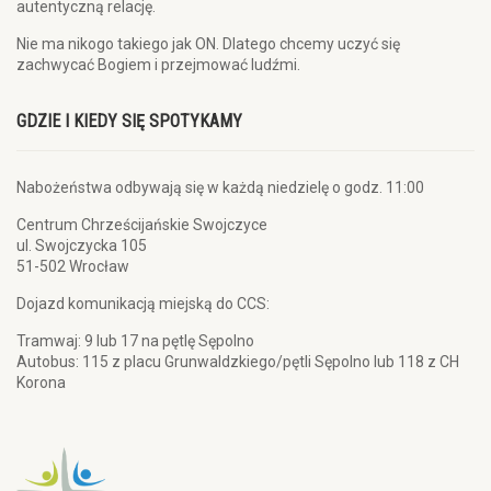
autentyczną relację.
Nie ma nikogo takiego jak ON. Dlatego chcemy uczyć się
zachwycać Bogiem i przejmować ludźmi.
GDZIE I KIEDY SIĘ SPOTYKAMY
Nabożeństwa odbywają się w każdą niedzielę o godz. 11:00
Centrum Chrześcijańskie Swojczyce
ul. Swojczycka 105
51-502 Wrocław
Dojazd komunikacją miejską do CCS:
Tramwaj: 9 lub 17 na pętlę Sępolno
Autobus: 115 z placu Grunwaldzkiego/pętli Sępolno lub 118 z CH
Korona