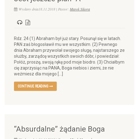
Wysłany dnia18.11.2018 | Pastor:
Marek Sikora
Rdz. 24 (1) Abraham był już stary. Posunął się w latach.
PAN zaś błogosławił mu we wszystkim. (2) Pewnego
dnia Abraham przywołał swojego sługę, najstarszego ze
służby, zarządcę wszystkich swoich dóbr, i powiedział:
Połóż, proszę, swoją rękę pod moje biodro. (3) Chciałbym
cię zaprzysiąc na PANA, Boga niebios i ziemi, że nie
weźmiesz dla mojego […]
CONTINUE READING
“Absurdalne” żądanie Boga