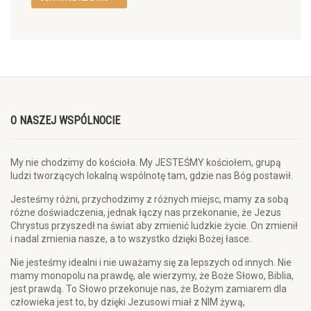
O NASZEJ WSPÓLNOCIE
My nie chodzimy do kościoła. My JESTEŚMY kościołem, grupą
ludzi tworzących lokalną wspólnotę tam, gdzie nas Bóg postawił.
Jesteśmy różni, przychodzimy z różnych miejsc, mamy za sobą
różne doświadczenia, jednak łączy nas przekonanie, że Jezus
Chrystus przyszedł na świat aby zmienić ludzkie życie. On zmienił
i nadal zmienia nasze, a to wszystko dzięki Bożej łasce.
Nie jesteśmy idealni i nie uważamy się za lepszych od innych. Nie
mamy monopolu na prawdę, ale wierzymy, że Boże Słowo, Biblia,
jest prawdą. To Słowo przekonuje nas, że Bożym zamiarem dla
człowieka jest to, by dzięki Jezusowi miał z NIM żywą,