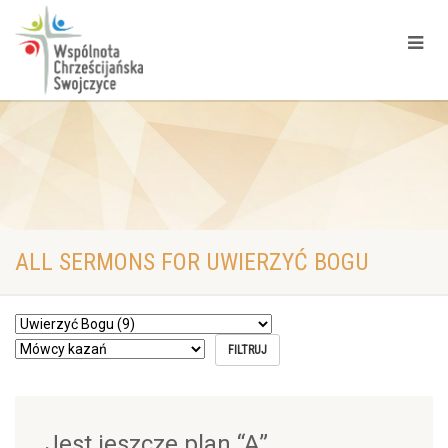
ALL SERMONS FOR UWIERZYĆ BOGU
Jest jeszcze plan “A”