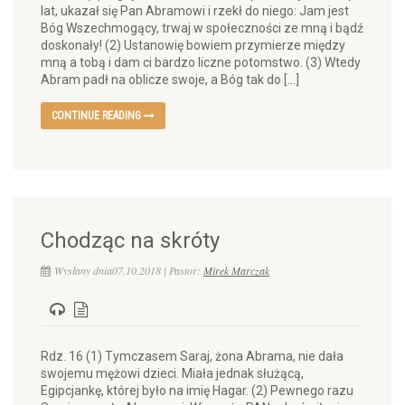
lat, ukazał się Pan Abramowi i rzekł do niego: Jam jest
Bóg Wszechmogący, trwaj w społeczności ze mną i bądź
doskonały! (2) Ustanowię bowiem przymierze między
mną a tobą i dam ci bardzo liczne potomstwo. (3) Wtedy
Abram padł na oblicze swoje, a Bóg tak do […]
CONTINUE READING
Chodząc na skróty
Wysłany dnia07.10.2018 | Pastor:
Mirek Marczak
Rdz. 16 (1) Tymczasem Saraj, żona Abrama, nie dała
swojemu mężowi dzieci. Miała jednak służącą,
Egipcjankę, której było na imię Hagar. (2) Pewnego razu