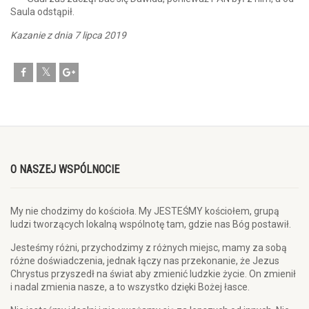
Saula odstąpił.
Kazanie z dnia 7 lipca 2019
O NASZEJ WSPÓLNOCIE
My nie chodzimy do kościoła. My JESTEŚMY kościołem, grupą
ludzi tworzących lokalną wspólnotę tam, gdzie nas Bóg postawił.
Jesteśmy różni, przychodzimy z różnych miejsc, mamy za sobą
różne doświadczenia, jednak łączy nas przekonanie, że Jezus
Chrystus przyszedł na świat aby zmienić ludzkie życie. On zmienił
i nadal zmienia nasze, a to wszystko dzięki Bożej łasce.