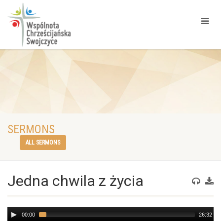
SERMONS
ALL SERMONS
Jedna chwila z życia
Audio
00:00
26:32