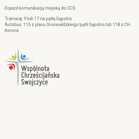
Dojazd komunikacją miejską do CCS:
Tramwaj: 9 lub 17 na pętlę Sępolno
Autobus: 115 z placu Grunwaldzkiego/pętli Sępolno lub 118 z CH
Korona