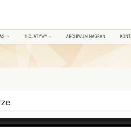
AS
INICJATYWY
ARCHIWUM NAGRAŃ
KONT
rze