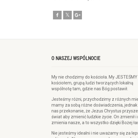
O NASZEJ WSPÓLNOCIE
My nie chodzimy do kościoła. My JESTEŚMY
kościołem, grupą ludzi tworzących lokalną
wspólnotę tam, gdzie nas Bóg postawił.
Jesteśmy różni, przychodzimy z różnych mie
mamy za sobą różne doświadczenia, jednak
nas przekonanie, że Jezus Chrystus przysze
świat aby zmienić ludzkie życie. On zmienił i
zmienia nasze, a to wszystko dzięki Bożej ła
Nie jesteśmy idealni i nie uważamy się za le