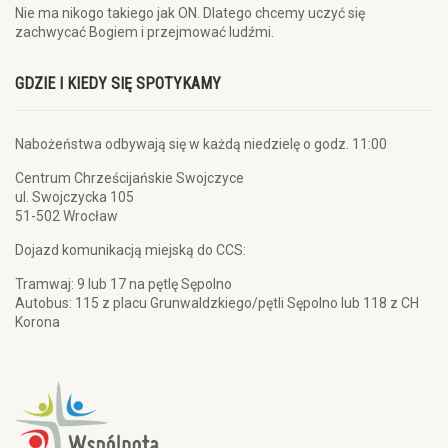
Nie ma nikogo takiego jak ON. Dlatego chcemy uczyć się
zachwycać Bogiem i przejmować ludźmi.
GDZIE I KIEDY SIĘ SPOTYKAMY
Nabożeństwa odbywają się w każdą niedzielę o godz. 11:00
Centrum Chrześcijańskie Swojczyce
ul. Swojczycka 105
51-502 Wrocław
Dojazd komunikacją miejską do CCS:
Tramwaj: 9 lub 17 na pętlę Sępolno
Autobus: 115 z placu Grunwaldzkiego/pętli Sępolno lub 118 z CH
Korona