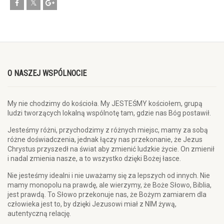
O NASZEJ WSPÓLNOCIE
My nie chodzimy do kościoła. My JESTEŚMY kościołem, grupą
ludzi tworzących lokalną wspólnotę tam, gdzie nas Bóg postawił.
Jesteśmy różni, przychodzimy z różnych miejsc, mamy za sobą
różne doświadczenia, jednak łączy nas przekonanie, że Jezus
Chrystus przyszedł na świat aby zmienić ludzkie życie. On zmienił
i nadal zmienia nasze, a to wszystko dzięki Bożej łasce.
Nie jesteśmy idealni i nie uważamy się za lepszych od innych. Nie
mamy monopolu na prawdę, ale wierzymy, że Boże Słowo, Biblia,
jest prawdą. To Słowo przekonuje nas, że Bożym zamiarem dla
człowieka jest to, by dzięki Jezusowi miał z NIM żywą,
autentyczną relację.