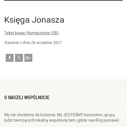
Player
Księga Jonasza
Tekst księgi (tłumaczenie: EIB)
Kazanie z dnia 26 września 2021
O NASZEJ WSPÓLNOCIE
My nie chodzimy do kościoła. My JESTEŚMY kościołem, grupą
ludzi tworzących lokalną wspólnotę tam, gdzie nas Bóg postawił.