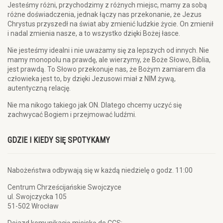
Jesteśmy różni, przychodzimy z różnych miejsc, mamy za sobą
różne doświadczenia, jednak łączy nas przekonanie, że Jezus
Chrystus przyszedł na świat aby zmienić ludzkie życie. On zmienił
i nadal zmienia nasze, a to wszystko dzięki Bożej łasce.
Nie jesteśmy idealni i nie uważamy się za lepszych od innych. Nie
mamy monopolu na prawdę, ale wierzymy, że Boże Słowo, Biblia,
jest prawdą. To Słowo przekonuje nas, że Bożym zamiarem dla
człowieka jest to, by dzięki Jezusowi miał z NIM żywą,
autentyczną relację.
Nie ma nikogo takiego jak ON. Dlatego chcemy uczyć się
zachwycać Bogiem i przejmować ludźmi.
GDZIE I KIEDY SIĘ SPOTYKAMY
Nabożeństwa odbywają się w każdą niedzielę o godz. 11:00
Centrum Chrześcijańskie Swojczyce
ul. Swojczycka 105
51-502 Wrocław