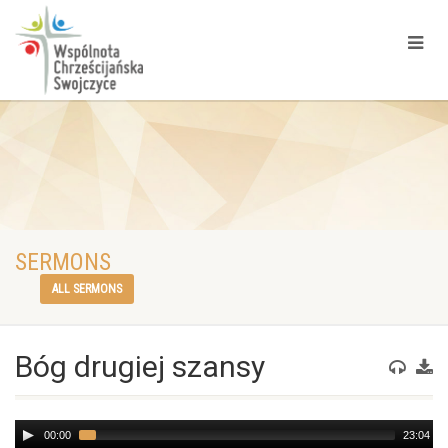
SERMONS
ALL SERMONS
Bóg drugiej szansy
Audio
00:00
23:04