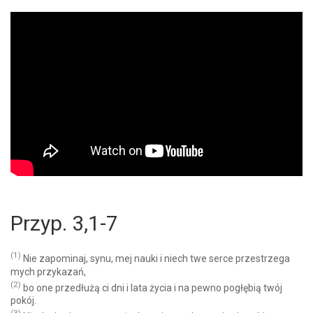
Przyp. 3,1-7
(1)
Nie zapominaj, synu, mej nauki i niech twe serce przestrzega
mych przykazań,
(2)
bo one przedłużą ci dni i lata życia i na pewno pogłębią twój
pokój.