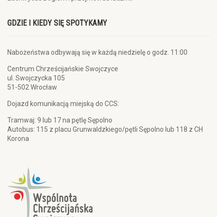
GDZIE I KIEDY SIĘ SPOTYKAMY
Nabożeństwa odbywają się w każdą niedzielę o godz. 11:00
Centrum Chrześcijańskie Swojczyce
ul. Swojczycka 105
51-502 Wrocław
Dojazd komunikacją miejską do CCS:
Tramwaj: 9 lub 17 na pętlę Sępolno
Autobus: 115 z placu Grunwaldzkiego/pętli Sępolno lub 118 z CH
Korona