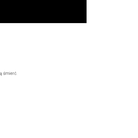
ą śmierć.