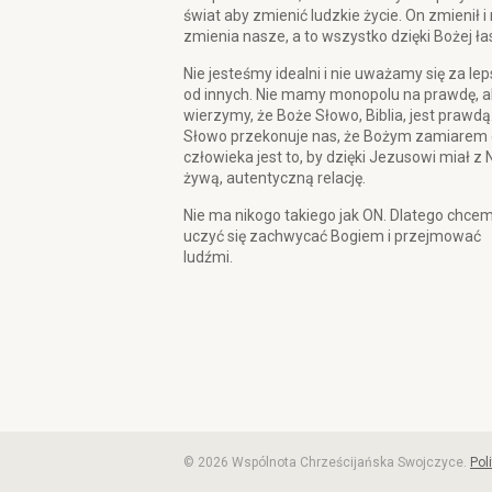
świat aby zmienić ludzkie życie. On zmienił i
zmienia nasze, a to wszystko dzięki Bożej ła
Nie jesteśmy idealni i nie uważamy się za le
od innych. Nie mamy monopolu na prawdę, a
wierzymy, że Boże Słowo, Biblia, jest prawdą
Słowo przekonuje nas, że Bożym zamiarem 
człowieka jest to, by dzięki Jezusowi miał z 
żywą, autentyczną relację.
Nie ma nikogo takiego jak ON. Dlatego chce
uczyć się zachwycać Bogiem i przejmować
ludźmi.
© 2026 Wspólnota Chrześcijańska Swojczyce.
Pol