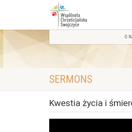
O N
SERMONS
Kwestia życia i śmier