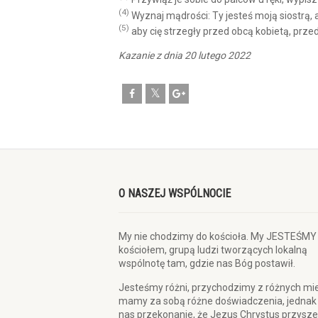
(4)
Wyznaj mądrości: Ty jesteś moją siostrą
(5)
aby cię strzegły przed obcą kobietą, prze
Kazanie z dnia 20 lutego 2022
O NASZEJ WSPÓLNOCIE
My nie chodzimy do kościoła. My JESTEŚMY
kościołem, grupą ludzi tworzących lokalną
wspólnotę tam, gdzie nas Bóg postawił.
Jesteśmy różni, przychodzimy z różnych mie
mamy za sobą różne doświadczenia, jednak
nas przekonanie, że Jezus Chrystus przysze