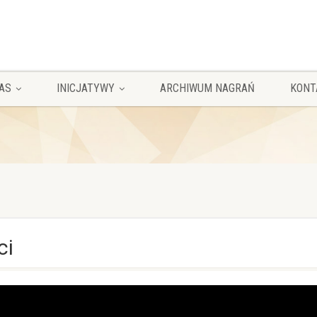
AS
INICJATYWY
ARCHIWUM NAGRAŃ
KONT
ci