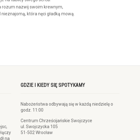
, a rozum nazwij swoim krewnym,
d nieznajomą, która nęci gładką mową.
GDZIE I KIEDY SIĘ SPOTYKAMY
Nabożeństwa odbywają się w każdą niedzielę o
godz. 11:00
Centrum Chrześcijańskie Swojczyce
jsc,
ul. Swojczycka 105
 łączy
51-502 Wrocław
dł na