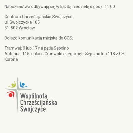
Nabożeństwa odbywają się w każdą niedzielę o godz. 11:00
Centrum Chrześcijańskie Swojczyce
ul. Swojczycka 105
51-502 Wrocław
Dojazd komunikacją miejską do CCS:
Tramwaj: 9 lub 17 na pętlę Sępolno
Autobus: 115 z placu Grunwaldzkiego/pętli Sępolno lub 118 z CH
Korona