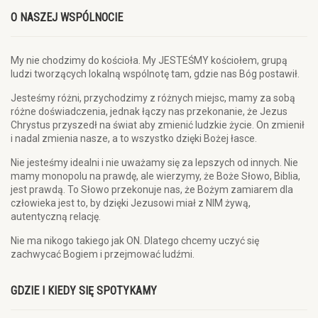
O NASZEJ WSPÓLNOCIE
My nie chodzimy do kościoła. My JESTEŚMY kościołem, grupą
ludzi tworzących lokalną wspólnotę tam, gdzie nas Bóg postawił.
Jesteśmy różni, przychodzimy z różnych miejsc, mamy za sobą
różne doświadczenia, jednak łączy nas przekonanie, że Jezus
Chrystus przyszedł na świat aby zmienić ludzkie życie. On zmienił
i nadal zmienia nasze, a to wszystko dzięki Bożej łasce.
Nie jesteśmy idealni i nie uważamy się za lepszych od innych. Nie
mamy monopolu na prawdę, ale wierzymy, że Boże Słowo, Biblia,
jest prawdą. To Słowo przekonuje nas, że Bożym zamiarem dla
człowieka jest to, by dzięki Jezusowi miał z NIM żywą,
autentyczną relację.
Nie ma nikogo takiego jak ON. Dlatego chcemy uczyć się
zachwycać Bogiem i przejmować ludźmi.
GDZIE I KIEDY SIĘ SPOTYKAMY