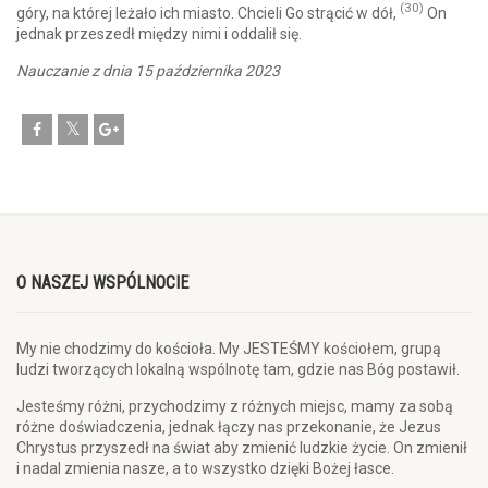
(30)
góry, na której leżało ich miasto. Chcieli Go strącić w dół,
On
jednak przeszedł między nimi i oddalił się.
Nauczanie z dnia 15 października 2023
O NASZEJ WSPÓLNOCIE
My nie chodzimy do kościoła. My JESTEŚMY kościołem, grupą
ludzi tworzących lokalną wspólnotę tam, gdzie nas Bóg postawił.
Jesteśmy różni, przychodzimy z różnych miejsc, mamy za sobą
różne doświadczenia, jednak łączy nas przekonanie, że Jezus
Chrystus przyszedł na świat aby zmienić ludzkie życie. On zmienił
i nadal zmienia nasze, a to wszystko dzięki Bożej łasce.