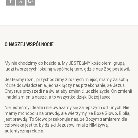
O NASZEJ WSPÓLNOCIE
My nie chodzimy do kościoła. My JESTEŚMY kościołem, grupą
ludzi tworzących lokalną wspólnotę tam, gdzie nas Bóg postawił.
Jesteśmy różni, przychodzimy z różnych miejsc, mamy za sobą
różne doświadczenia, jednak łączy nas przekonanie, że Jezus
Chrystus przyszedł na świat aby zmienić ludzkie życie. On zmienił
i nadal zmienia nasze, a to wszystko dzięki Bożej łasce.
Nie jesteśmy idealni i nie uważamy się za lepszych od innych. Nie
mamy monopolu na prawdę, ale wierzymy, że Boże Słowo, Biblia,
jest prawdą. To Słowo przekonuje nas, że Bożym zamiarem dla
człowieka jest to, by dzięki Jezusowi miał z NIM żywą,
autentyczną relację.