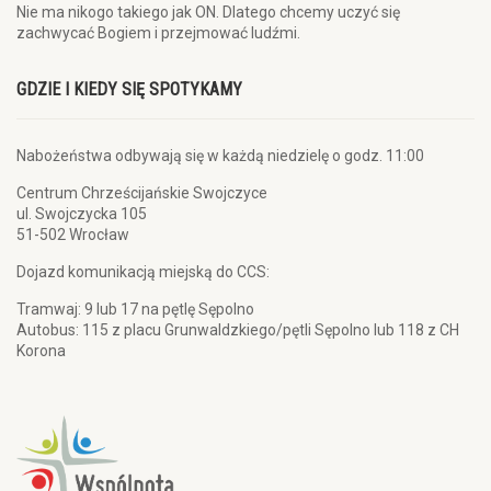
Nie ma nikogo takiego jak ON. Dlatego chcemy uczyć się
zachwycać Bogiem i przejmować ludźmi.
GDZIE I KIEDY SIĘ SPOTYKAMY
Nabożeństwa odbywają się w każdą niedzielę o godz. 11:00
Centrum Chrześcijańskie Swojczyce
ul. Swojczycka 105
51-502 Wrocław
Dojazd komunikacją miejską do CCS:
Tramwaj: 9 lub 17 na pętlę Sępolno
Autobus: 115 z placu Grunwaldzkiego/pętli Sępolno lub 118 z CH
Korona