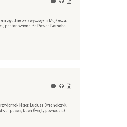
rzezani zgodnie ze zwyczajem Mojżesza,
imi, postanowiono, że Paweł, Barnaba
przydomek Niger, Lucjusz Cyrenejczyk,
wo i pościli, Duch Święty powiedział: