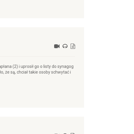
łana (2) i uprosił go o listy do synagog
, że są, chciał takie osoby schwytać i