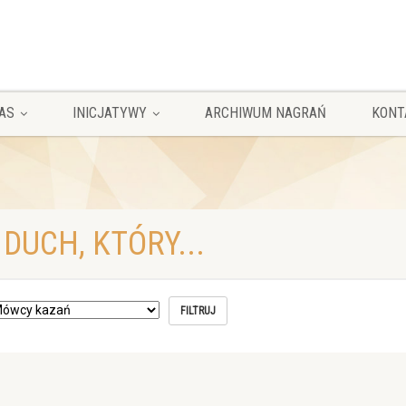
AS
INICJATYWY
ARCHIWUM NAGRAŃ
KONT
DUCH, KTÓRY...