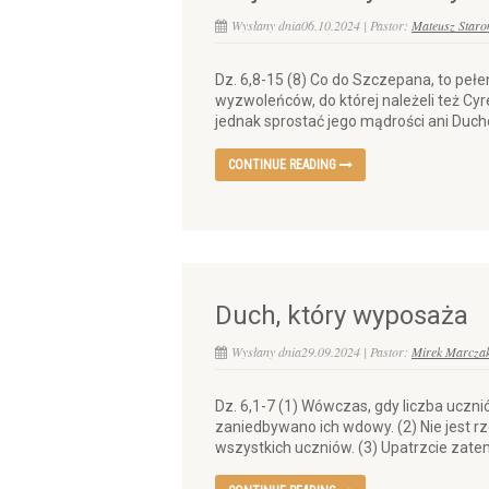
Wysłany dnia06.10.2024 | Pastor:
Mateusz Staro
Dz. 6,8-15 (8) Co do Szczepana, to pełen
wyzwoleńców, do której należeli też Cyre
jednak sprostać jego mądrości ani Ducho
CONTINUE READING
Duch, który wyposaża
Wysłany dnia29.09.2024 | Pastor:
Mirek Marcza
Dz. 6,1-7 (1) Wówczas, gdy liczba uczn
zaniedbywano ich wdowy. (2) Nie jest r
wszystkich uczniów. (3) Upatrzcie zatem