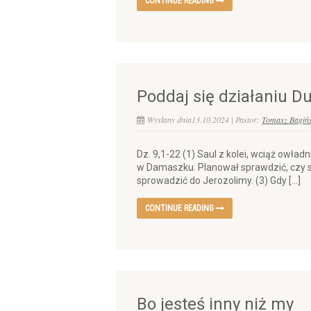
CONTINUE READING
Poddaj się działaniu D
Wysłany dnia13.10.2024 | Pastor:
Tomasz Bagińs
Dz. 9,1-22 (1) Saul z kolei, wciąż owła
w Damaszku. Planował sprawdzić, czy są 
sprowadzić do Jerozolimy. (3) Gdy […]
CONTINUE READING
Bo jesteś inny niż my