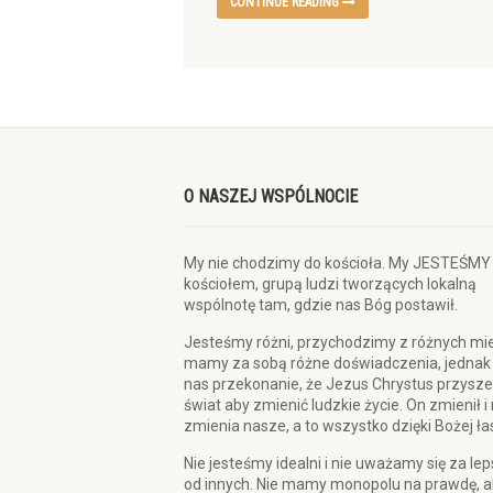
CONTINUE READING
O NASZEJ WSPÓLNOCIE
My nie chodzimy do kościoła. My JESTEŚMY
kościołem, grupą ludzi tworzących lokalną
wspólnotę tam, gdzie nas Bóg postawił.
Jesteśmy różni, przychodzimy z różnych mie
mamy za sobą różne doświadczenia, jednak
nas przekonanie, że Jezus Chrystus przysze
świat aby zmienić ludzkie życie. On zmienił i
zmienia nasze, a to wszystko dzięki Bożej ła
Nie jesteśmy idealni i nie uważamy się za le
od innych. Nie mamy monopolu na prawdę, a