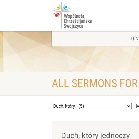
O N
ALL SERMONS FOR 
Duch, który jednoczy