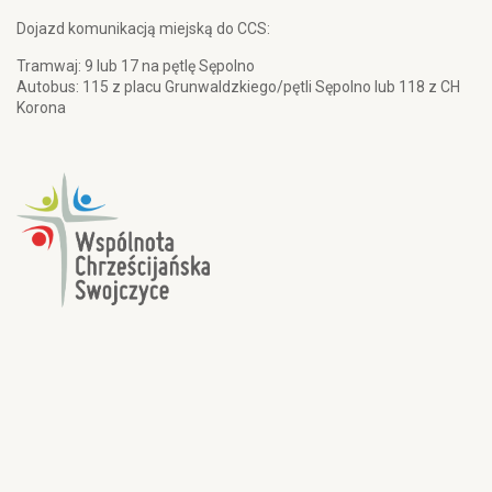
Dojazd komunikacją miejską do CCS:
Tramwaj: 9 lub 17 na pętlę Sępolno
Autobus: 115 z placu Grunwaldzkiego/pętli Sępolno lub 118 z CH
Korona