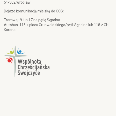
51-502 Wrocław
Dojazd komunikacją miejską do CCS:
Tramwaj: 9 lub 17 na pętlę Sępolno
Autobus: 115 z placu Grunwaldzkiego/pętli Sępolno lub 118 z CH
Korona