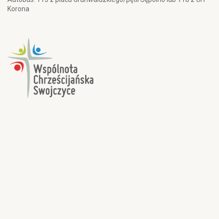
Korona