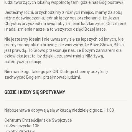
ludzi tworzących lokalną wspólnotę tam, gdzie nas Bóg postawił.
Jesteśmy różni, przychodzimy z różnych miejsc, mamy za sobą
różne doświadczenia, jednak łączy nas przekonanie, że Jezus
Chrystus przyszedł na świat aby zmienić ludzkie życie. On zmienił
i nadal zmienia nasze, a to wszystko dzięki Bożej łasce.
Nie jesteśmy idealni i nie uważamy się za lepszych od innych. Nie
mamy monopolu na prawdę, ale wierzymy, że Boże Słowo, Biblia,
jest prawdą. To Słowo przekonuje nas, że Bożym zamiarem dla
człowieka jest to, by dzięki Jezusowi miał z NIM żywą,
autentyczną relację.
Nie ma nikogo takiego jak ON. Dlatego chcemy uczyć się
zachwycać Bogiem i przejmować ludźmi.
GDZIE I KIEDY SIĘ SPOTYKAMY
Nabożeństwa odbywają się w każdą niedzielę o godz. 11:00
Centrum Chrześcijańskie Swojczyce
ul. Swojczycka 105
51-502 Wrocław