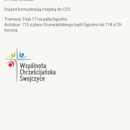
Dojazd komunikacją miejską do CCS:
Tramwaj: 9 lub 17 na pętlę Sępolno
Autobus: 115 z placu Grunwaldzkiego/pętli Sępolno lub 118 z CH
Korona