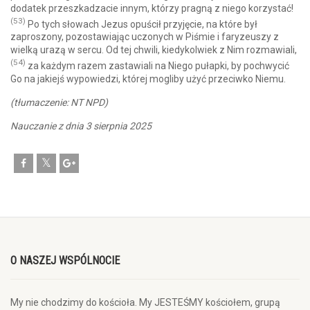
dodatek przeszkadzacie innym, którzy pragną z niego korzystać!
(53)
Po tych słowach Jezus opuścił przyjęcie, na które był
zaproszony, pozostawiając uczonych w Piśmie i faryzeuszy z
wielką urazą w sercu. Od tej chwili, kiedykolwiek z Nim rozmawiali,
(54)
za każdym razem zastawiali na Niego pułapki, by pochwycić
Go na jakiejś wypowiedzi, której mogliby użyć przeciwko Niemu.
(tłumaczenie: NT NPD)
Nauczanie z dnia 3 sierpnia 2025
O NASZEJ WSPÓLNOCIE
My nie chodzimy do kościoła. My JESTEŚMY kościołem, grupą