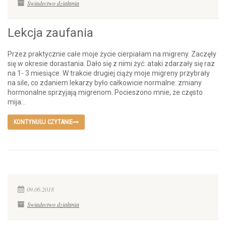
Świadectwo działania
Lekcja zaufania
Przez praktycznie całe moje życie cierpiałam na migreny. Zaczęły
się w okresie dorastania. Dało się z nimi żyć: ataki zdarzały się raz
na 1- 3 miesiące. W trakcie drugiej ciąży moje migreny przybrały
na sile, co zdaniem lekarzy było całkowicie normalne: zmiany
hormonalne sprzyjają migrenom. Pocieszono mnie, że często
mija...
KONTYNUUJ CZYTANIE
09.06.2018
Świadectwo działania