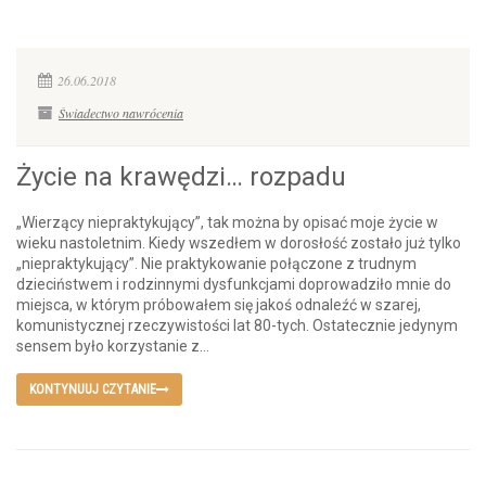
26.06.2018
Świadectwo nawrócenia
Życie na krawędzi… rozpadu
„Wierzący niepraktykujący”, tak można by opisać moje życie w
wieku nastoletnim. Kiedy wszedłem w dorosłość zostało już tylko
„niepraktykujący”. Nie praktykowanie połączone z trudnym
dzieciństwem i rodzinnymi dysfunkcjami doprowadziło mnie do
miejsca, w którym próbowałem się jakoś odnaleźć w szarej,
komunistycznej rzeczywistości lat 80-tych. Ostatecznie jedynym
sensem było korzystanie z...
KONTYNUUJ CZYTANIE