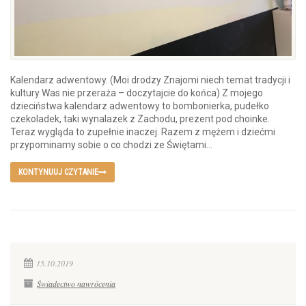
Kalendarz adwentowy. (Moi drodzy Znajomi niech temat tradycji i
kultury Was nie przeraża – doczytajcie do końca) Z mojego
dzieciństwa kalendarz adwentowy to bombonierka, pudełko
czekoladek, taki wynalazek z Zachodu, prezent pod choinke.
Teraz wygląda to zupełnie inaczej. Razem z mężem i dziećmi
przypominamy sobie o co chodzi ze Świętami...
KONTYNUUJ CZYTANIE
15.10.2019
Świadectwo nawrócenia