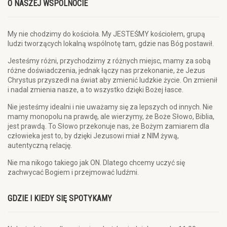
O NASZEJ WSPÓLNOCIE
My nie chodzimy do kościoła. My JESTEŚMY kościołem, grupą
ludzi tworzących lokalną wspólnotę tam, gdzie nas Bóg postawił.
Jesteśmy różni, przychodzimy z różnych miejsc, mamy za sobą
różne doświadczenia, jednak łączy nas przekonanie, że Jezus
Chrystus przyszedł na świat aby zmienić ludzkie życie. On zmienił
i nadal zmienia nasze, a to wszystko dzięki Bożej łasce.
Nie jesteśmy idealni i nie uważamy się za lepszych od innych. Nie
mamy monopolu na prawdę, ale wierzymy, że Boże Słowo, Biblia,
jest prawdą. To Słowo przekonuje nas, że Bożym zamiarem dla
człowieka jest to, by dzięki Jezusowi miał z NIM żywą,
autentyczną relację.
Nie ma nikogo takiego jak ON. Dlatego chcemy uczyć się
zachwycać Bogiem i przejmować ludźmi.
GDZIE I KIEDY SIĘ SPOTYKAMY