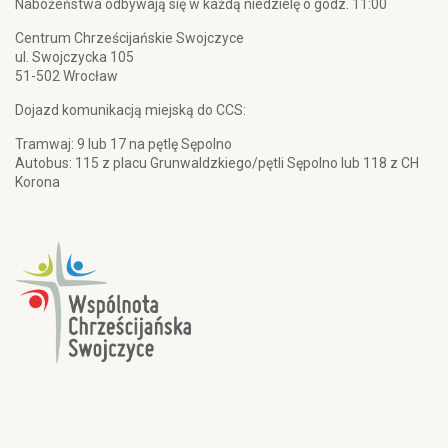
Nabożeństwa odbywają się w każdą niedzielę o godz. 11:00
Centrum Chrześcijańskie Swojczyce
ul. Swojczycka 105
51-502 Wrocław
Dojazd komunikacją miejską do CCS:
Tramwaj: 9 lub 17 na pętlę Sępolno
Autobus: 115 z placu Grunwaldzkiego/pętli Sępolno lub 118 z CH
Korona