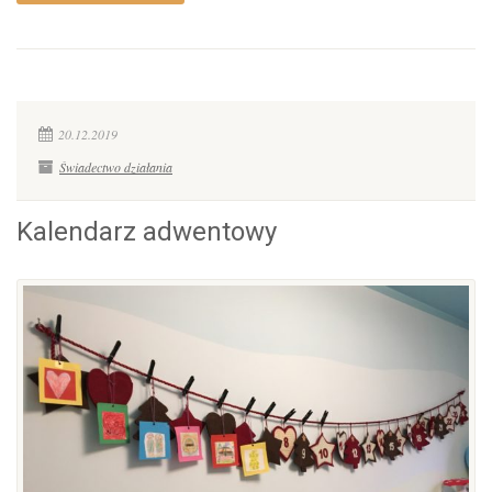
20.12.2019
Świadectwo działania
Kalendarz adwentowy