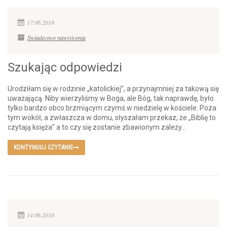
17.06.2018
Świadectwo nawrócenia
Szukając odpowiedzi
Urodziłam się w rodzinie „katolickiej”, a przynajmniej za takową się
uważającą. Niby wierzyliśmy w Boga, ale Bóg, tak naprawdę, było
tylko bardzo obco brzmiącym czymś w niedzielę w kościele. Poza
tym wokół, a zwłaszcza w domu, słyszałam przekaz, że „Biblię to
czytają księża” a to czy się zostanie zbawionym zależy...
KONTYNUUJ CZYTANIE
14.06.2018