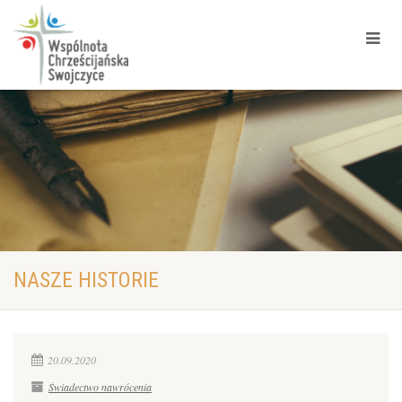
NASZE HISTORIE
20.09.2020
Świadectwo nawrócenia