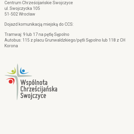
Centrum Chrześcijańskie Swojczyce
ul. Swojczycka 105
51-502 Wrocław
Dojazd komunikacją miejską do CCS:
Tramwaj: 9 lub 17 na pętlę Sępolno
Autobus: 115 z placu Grunwaldzkiego/pętli Sępolno lub 118 z CH
Korona