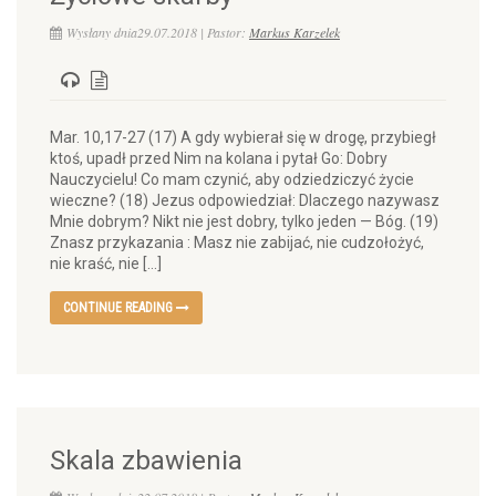
Wysłany dnia29.07.2018 | Pastor:
Markus Karzelek
Mar. 10,17-27 (17) A gdy wybierał się w drogę, przybiegł
ktoś, upadł przed Nim na kolana i pytał Go: Dobry
Nauczycielu! Co mam czynić, aby odziedziczyć życie
wieczne? (18) Jezus odpowiedział: Dlaczego nazywasz
Mnie dobrym? Nikt nie jest dobry, tylko jeden — Bóg. (19)
Znasz przykazania : Masz nie zabijać, nie cudzołożyć,
nie kraść, nie […]
CONTINUE READING
Skala zbawienia