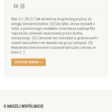
Mar. 5,1-20 (1) Tak dotarli na drugi brzeg jeziora, do
okręgu Gerazeńczyków. (2) Gdy tylko Jezus wysiadł z
łodzi, z położonego niedaleko cmentarza wybiegł Mu
naprzeciw człowiek opanowany przez ducha
nieczystego. (3) Człowiek ten mieszkał w grobowcach i
nawet łańcuchem nie dawało się go już związać. (4)
Niejednokrotnie bowiem rozrywał łańcuchy i okowy, w
które […]
CONTINUE READING
O NASZEJ WSPÓLNOCIE