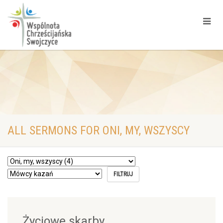
ALL SERMONS FOR ONI, MY, WSZYSCY
Życiowe skarby