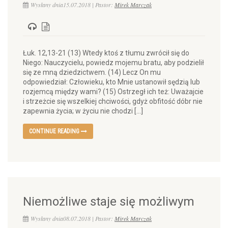
Wysłany dnia15.07.2018 | Pastor:
Mirek Marczak
Łuk. 12,13-21 (13) Wtedy ktoś z tłumu zwrócił się do
Niego: Nauczycielu, powiedz mojemu bratu, aby podzielił
się ze mną dziedzictwem. (14) Lecz On mu
odpowiedział: Człowieku, kto Mnie ustanowił sędzią lub
rozjemcą między wami? (15) Ostrzegł ich też: Uważajcie
i strzeżcie się wszelkiej chciwości, gdyż obfitość dóbr nie
zapewnia życia; w życiu nie chodzi […]
CONTINUE READING
Niemożliwe staje się możliwym
Wysłany dnia08.07.2018 | Pastor:
Mirek Marczak