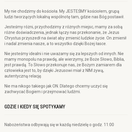
My nie chodzimy do kościoła. My JESTEŚMY kościołem, grupą
ludzi tworzących lokalną wspólnotę tam, gdzie nas Bóg postawił.
Jesteśmy różni, przychodzimy z różnych miejsc, mamy za sobą
różne doświadczenia, jednak łączy nas przekonanie, że Jezus
Chrystus przyszedł na świat aby zmienić ludzkie życie. On zmienił
i nadal zmienia nasze, a to wszystko dzięki Bożej łasce.
Nie jesteśmy idealni i nie uważamy się za lepszych od innych. Nie
mamy monopolu na prawdę, ale wierzymy, że Boże Słowo, Biblia,
jest prawdą. To Słowo przekonuje nas, że Bożym zamiarem dla
człowieka jest to, by dzięki Jezusowi miał z NIM żywą,
autentyczną relację.
Nie ma nikogo takiego jak ON. Dlatego chcemy uczyć się
zachwycać Bogiem i przejmować ludźmi.
GDZIE I KIEDY SIĘ SPOTYKAMY
Nabożeństwa odbywają się w każdą niedzielę o godz. 11:00