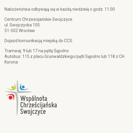
Nabożeństwa odbywają się w każdą niedzielę o godz. 11:00
Centrum Chrześcijańskie Swojczyce
ul. Swojczycka 105
51-502 Wrocław
Dojazd komunikacją miejską do CCS:
Tramwaj: 9 lub 17 na pętlę Sępolno
Autobus: 115 z placu Grunwaldzkiego/pętli Sępolno lub 118 z CH
Korona