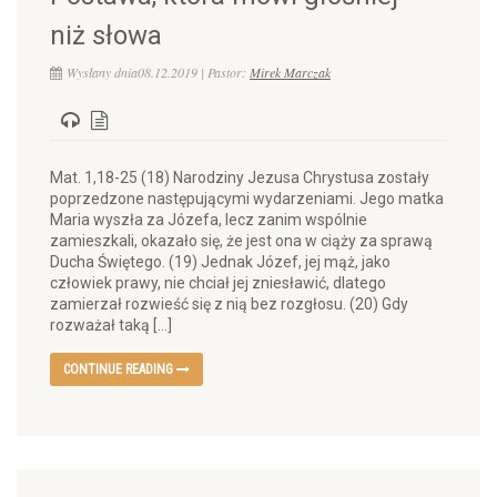
niż słowa
Wysłany dnia08.12.2019 | Pastor:
Mirek Marczak
Mat. 1,18-25 (18) Narodziny Jezusa Chrystusa zostały
poprzedzone następującymi wydarzeniami. Jego matka
Maria wyszła za Józefa, lecz zanim wspólnie
zamieszkali, okazało się, że jest ona w ciąży za sprawą
Ducha Świętego. (19) Jednak Józef, jej mąż, jako
człowiek prawy, nie chciał jej zniesławić, dlatego
zamierzał rozwieść się z nią bez rozgłosu. (20) Gdy
rozważał taką […]
CONTINUE READING