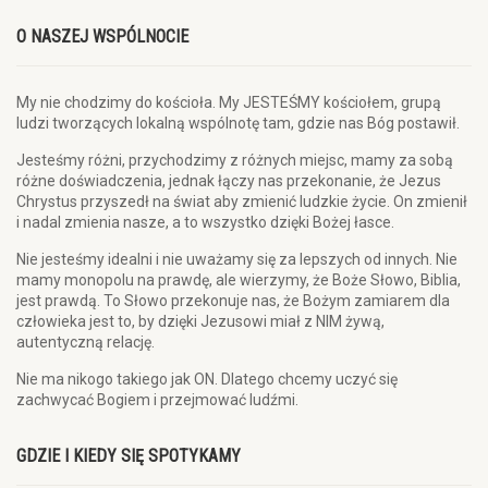
O NASZEJ WSPÓLNOCIE
My nie chodzimy do kościoła. My JESTEŚMY kościołem, grupą
ludzi tworzących lokalną wspólnotę tam, gdzie nas Bóg postawił.
Jesteśmy różni, przychodzimy z różnych miejsc, mamy za sobą
różne doświadczenia, jednak łączy nas przekonanie, że Jezus
Chrystus przyszedł na świat aby zmienić ludzkie życie. On zmienił
i nadal zmienia nasze, a to wszystko dzięki Bożej łasce.
Nie jesteśmy idealni i nie uważamy się za lepszych od innych. Nie
mamy monopolu na prawdę, ale wierzymy, że Boże Słowo, Biblia,
jest prawdą. To Słowo przekonuje nas, że Bożym zamiarem dla
człowieka jest to, by dzięki Jezusowi miał z NIM żywą,
autentyczną relację.
Nie ma nikogo takiego jak ON. Dlatego chcemy uczyć się
zachwycać Bogiem i przejmować ludźmi.
GDZIE I KIEDY SIĘ SPOTYKAMY