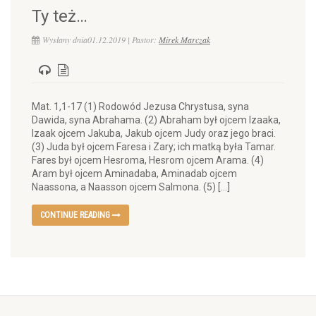
Ty też…
Wysłany dnia01.12.2019 | Pastor:
Mirek Marczak
Mat. 1,1-17 (1) Rodowód Jezusa Chrystusa, syna
Dawida, syna Abrahama. (2) Abraham był ojcem Izaaka,
Izaak ojcem Jakuba, Jakub ojcem Judy oraz jego braci.
(3) Juda był ojcem Faresa i Zary; ich matką była Tamar.
Fares był ojcem Hesroma, Hesrom ojcem Arama. (4)
Aram był ojcem Aminadaba, Aminadab ojcem
Naassona, a Naasson ojcem Salmona. (5) […]
CONTINUE READING