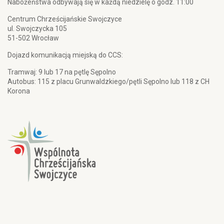
Nabożeństwa odbywają się w każdą niedzielę o godz. 11:00
Centrum Chrześcijańskie Swojczyce
ul. Swojczycka 105
51-502 Wrocław
Dojazd komunikacją miejską do CCS:
Tramwaj: 9 lub 17 na pętlę Sępolno
Autobus: 115 z placu Grunwaldzkiego/pętli Sępolno lub 118 z CH
Korona