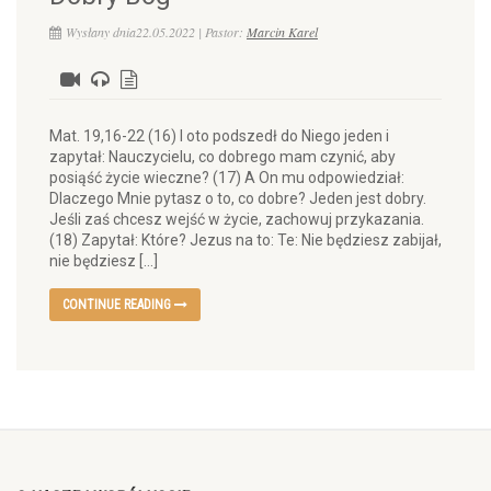
Wysłany dnia22.05.2022 | Pastor:
Marcin Karel
Mat. 19,16-22 (16) I oto podszedł do Niego jeden i
zapytał: Nauczycielu, co dobrego mam czynić, aby
posiąść życie wieczne? (17) A On mu odpowiedział:
Dlaczego Mnie pytasz o to, co dobre? Jeden jest dobry.
Jeśli zaś chcesz wejść w życie, zachowuj przykazania.
(18) Zapytał: Które? Jezus na to: Te: Nie będziesz zabijał,
nie będziesz […]
CONTINUE READING