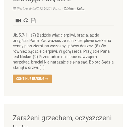
Wysłany dnia07.12.2025 | Pastor:
Zdzisław Kałas
Jk. 5,7-11 (7) Bądźcie więc cierpliwi, bracia, aż do
przyjścia Pana. Zauważcie, że rolnik cierpliwie czeka na
cenny plon ziemi, na wczesny i późny deszcz. (8) Wy
również bądźcie cierpliwi. W górę serca! Przyjście Pana
jest bliskie. (9) Przestańcie na siebie nawzajem
narzekać, bracia! Nie narażajcie się na sąd. Bo oto Sędzia
stanął u drzwi. […]
CONTINUE READING
Zarażeni grzechem, oczyszczeni