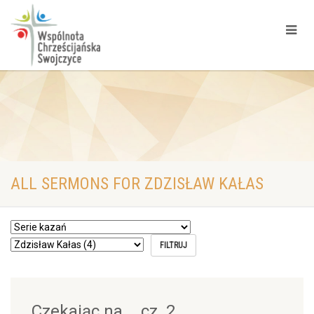
ALL SERMONS FOR ZDZISŁAW KAŁAS
Czekając na…, cz. 2