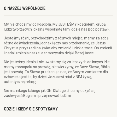
O NASZEJ WSPÓLNOCIE
My nie chodzimy do kościoła. My JESTEŚMY kościołem, grupą
ludzi tworzących lokalną wspólnotę tam, gdzie nas Bóg postawił.
Jesteśmy różni, przychodzimy z różnych miejsc, mamy za sobą
różne doświadczenia, jednak łączy nas przekonanie, że Jezus
Chrystus przyszedł na świat aby zmienić ludzkie życie. On zmienił
i nadal zmienia nasze, a to wszystko dzięki Bożej łasce.
Nie jesteśmy idealni i nie uważamy się za lepszych od innych. Nie
mamy monopolu na prawdę, ale wierzymy, że Boże Słowo, Biblia,
jest prawdą. To Słowo przekonuje nas, że Bożym zamiarem dla
człowieka jest to, by dzięki Jezusowi miał z NIM żywą,
autentyczną relację.
Nie ma nikogo takiego jak ON. Dlatego chcemy uczyć się
zachwycać Bogiem i przejmować ludźmi.
GDZIE I KIEDY SIĘ SPOTYKAMY