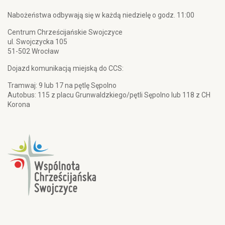
Nabożeństwa odbywają się w każdą niedzielę o godz. 11:00
Centrum Chrześcijańskie Swojczyce
ul. Swojczycka 105
51-502 Wrocław
Dojazd komunikacją miejską do CCS:
Tramwaj: 9 lub 17 na pętlę Sępolno
Autobus: 115 z placu Grunwaldzkiego/pętli Sępolno lub 118 z CH
Korona