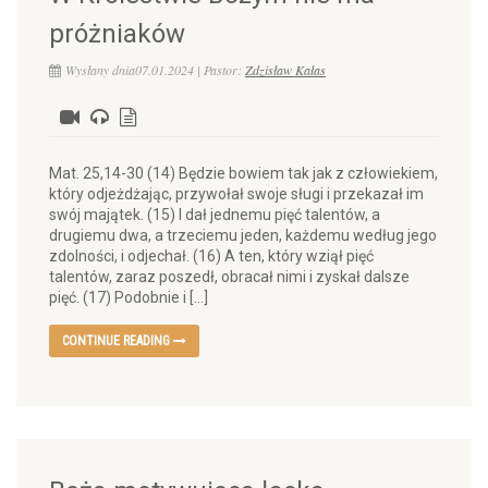
próżniaków
Wysłany dnia07.01.2024 | Pastor:
Zdzisław Kałas
Mat. 25,14-30 (14) Będzie bowiem tak jak z człowiekiem,
który odjeżdżając, przywołał swoje sługi i przekazał im
swój majątek. (15) I dał jednemu pięć talentów, a
drugiemu dwa, a trzeciemu jeden, każdemu według jego
zdolności, i odjechał. (16) A ten, który wziął pięć
talentów, zaraz poszedł, obracał nimi i zyskał dalsze
pięć. (17) Podobnie i […]
CONTINUE READING