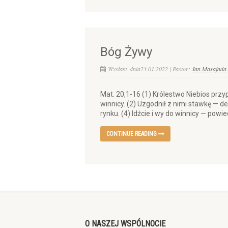
Bóg Żywy
Wysłany dnia23.01.2022 | Pastor:
Jan Masajada
Mat. 20,1-16 (1) Królestwo Niebios p
winnicy. (2) Uzgodnił z nimi stawkę — de
rynku. (4) Idźcie i wy do winnicy — powied
CONTINUE READING
O NASZEJ WSPÓLNOCIE