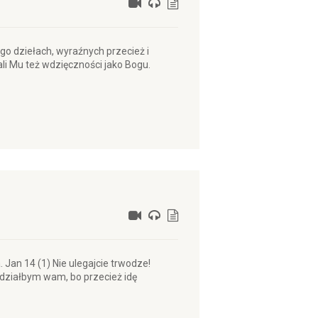
go dziełach, wyraźnych przecież i
ali Mu też wdzięczności jako Bogu.
 Jan 14 (1) Nie ulegajcie trwodze!
edziałbym wam, bo przecież idę