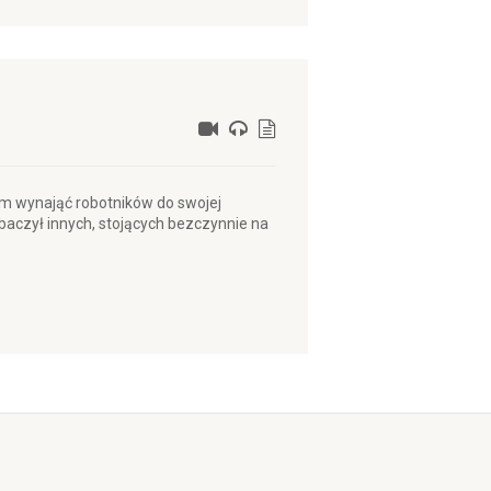
m wynająć robotników do swojej
zobaczył innych, stojących bezczynnie na