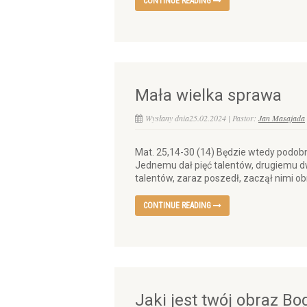
CONTINUE READING
Mała wielka sprawa
Wysłany dnia25.02.2024 | Pastor:
Jan Masajada
Mat. 25,14-30 (14) Będzie wtedy podobni
Jednemu dał pięć talentów, drugiemu dw
talentów, zaraz poszedł, zaczął nimi obr
CONTINUE READING
Jaki jest twój obraz Bo