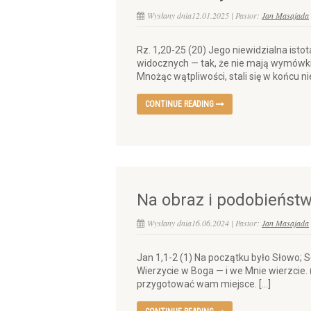
Wysłany dnia12.01.2025 | Pastor:
Jan Masajada
Rz. 1,20-25 (20) Jego niewidzialna isto
widocznych — tak, że nie mają wymówki. 
Mnożąc wątpliwości, stali się w końcu ni
CONTINUE READING
Na obraz i podobieńst
Wysłany dnia16.06.2024 | Pastor:
Jan Masajada
Jan 1,1-2 (1) Na początku było Słowo; S
Wierzycie w Boga — i we Mnie wierzcie.
przygotować wam miejsce. […]