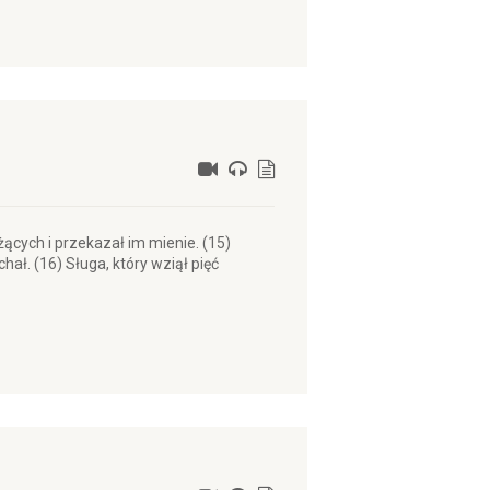
żących i przekazał im mienie. (15)
ł. (16) Sługa, który wziął pięć