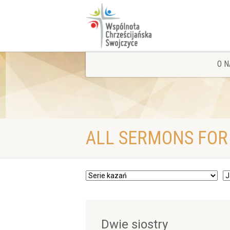
O N
ALL SERMONS FOR
Dwie siostry