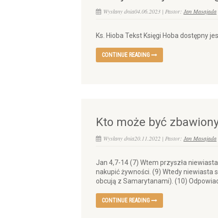
Wysłany dnia04.06.2023 | Pastor:
Jan Masajada
Ks. Hioba Tekst Księgi Hoba dostępny 
CONTINUE READING
Kto może być zbawion
Wysłany dnia20.11.2022 | Pastor:
Jan Masajada
Jan 4,7-14 (7) Wtem przyszła niewiasta 
nakupić żywności. (9) Wtedy niewiasta 
obcują z Samarytanami). (10) Odpowiadaj
CONTINUE READING