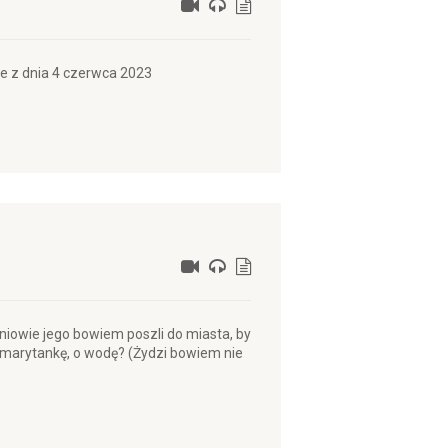
e z dnia 4 czerwca 2023
zniowie jego bowiem poszli do miasta, by
amarytankę, o wodę? (Żydzi bowiem nie