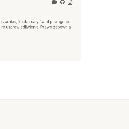
m zamknąć usta i cały świat pociągnąć
Nim usprawiedliwienia. Prawo zapewnia