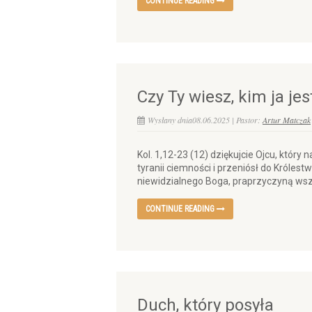
CONTINUE READING
Czy Ty wiesz, kim ja je
Wysłany dnia08.06.2025 | Pastor:
Artur Matczak
Kol. 1,12-23 (12) dziękujcie Ojcu, któr
tyranii ciemności i przeniósł do Król
niewidzialnego Boga, praprzyczyną wsz
CONTINUE READING
Duch, który posyła