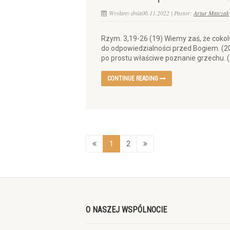
Wysłany dnia06.11.2022 | Pastor:
Artur Matczak
Rzym. 3,19-26 (19) Wiemy zaś, że coko
do odpowiedzialności przed Bogiem. (2
po prostu właściwe poznanie grzechu. (2
CONTINUE READING
1
2
O NASZEJ WSPÓLNOCIE