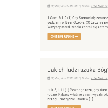
Wysłany dnia11.06.2023 | Pastor:
Artur Matczak
1 Sam. 8,1-9 (1) Gdy Samuel się zestarza
sędziami w Beer-Szebie. (3) Lecz nie pos
Wszyscy starsi Izraela zebrali się zatem 
CONTINUE READING
Jakich ludzi szuka Bóg
Wysłany dnia19.02.2023 | Pastor:
Artur Matczak
Łuk. 5,1-11 (1) Pewnego razu, gdy tłum
łodzie. Rybacy właśnie z nich wyszli i p
brzegu. Następnie usiadł w […]