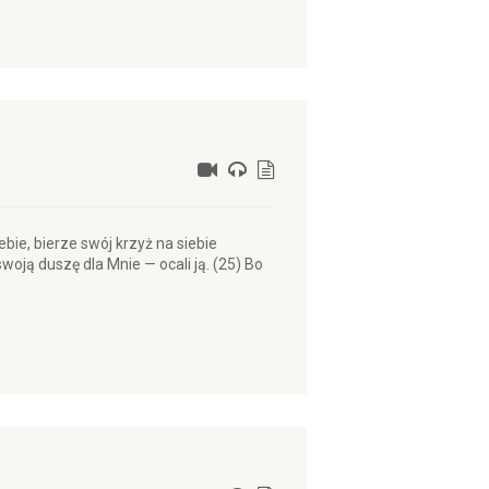
ebie, bierze swój krzyż na siebie
swoją duszę dla Mnie — ocali ją. (25) Bo