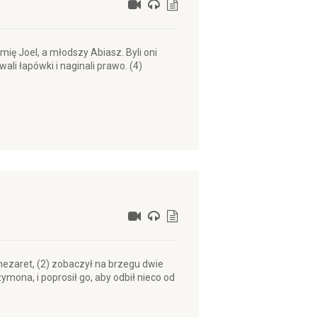
mię Joel, a młodszy Abiasz. Byli oni
ali łapówki i naginali prawo. (4)
nezaret, (2) zobaczył na brzegu dwie
ymona, i poprosił go, aby odbił nieco od