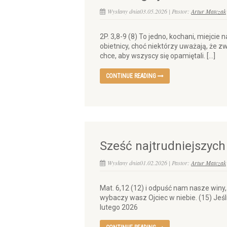
Wysłany dnia03.05.2026 | Pastor:
Artur Matczak
2P. 3,8-9 (8) To jedno, kochani, miejcie 
obietnicy, choć niektórzy uważają, że 
chce, aby wszyscy się opamiętali. […]
CONTINUE READING
Sześć najtrudniejszych
Wysłany dnia01.02.2026 | Pastor:
Artur Matczak
Mat. 6,12 (12) i odpuść nam nasze winy
wybaczy wasz Ojciec w niebie. (15) Jeś
lutego 2026