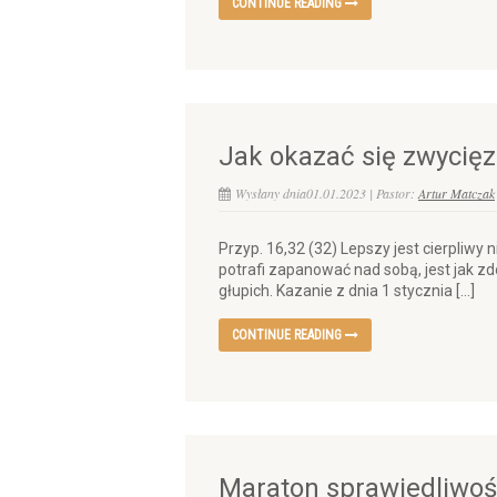
CONTINUE READING
Jak okazać się zwycię
Wysłany dnia01.01.2023 | Pastor:
Artur Matczak
Przyp. 16,32 (32) Lepszy jest cierpliwy 
potrafi zapanować nad sobą, jest jak z
głupich. Kazanie z dnia 1 stycznia […]
CONTINUE READING
Maraton sprawiedliwoś