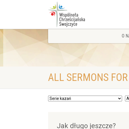
O N
ALL SERMONS FOR
Jak długo jeszcze?