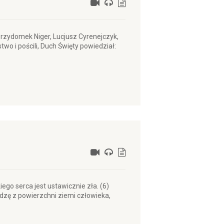
przydomek Niger, Lucjusz Cyrenejczyk,
wo i pościli, Duch Święty powiedział:
ego serca jest ustawicznie zła. (6)
dzę z powierzchni ziemi człowieka,