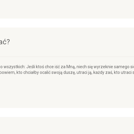
wać?
do wszystkich: Jeśli ktoś chce iść za Mną, niech się wyrzeknie samego si
owiem, kto chciałby ocalić swoją duszę, utraci ją, każdy zaś, kto utraci 