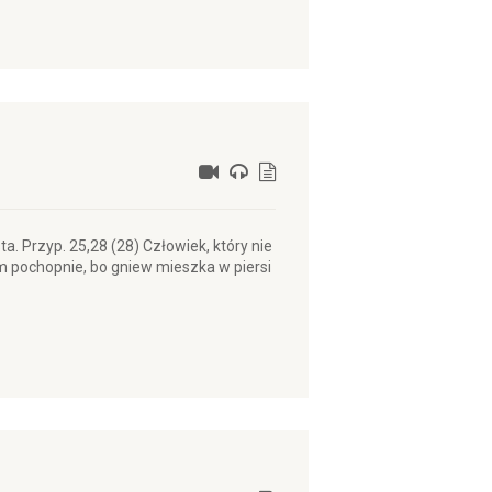
ta. Przyp. 25,28 (28) Człowiek, który nie
m pochopnie, bo gniew mieszka w piersi