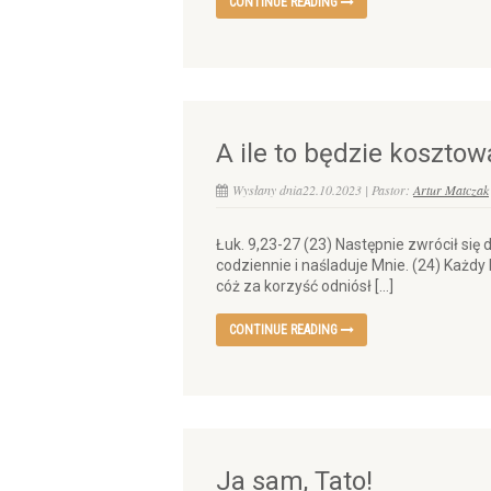
CONTINUE READING
A ile to będzie koszto
Wysłany dnia22.10.2023 | Pastor:
Artur Matczak
Łuk. 9,23-27 (23) Następnie zwrócił się 
codziennie i naśladuje Mnie. (24) Każdy b
cóż za korzyść odniósł […]
CONTINUE READING
Ja sam, Tato!