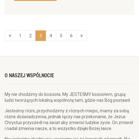
1
2
3
4
5
6
O NASZEJ WSPÓLNOCIE
My nie chodzimy do kościoła. My JESTEŚMY kościołem, grupą
ludzi tworzących lokalną wspólnotę tam, gdzie nas Bóg postawił.
Jesteśmy różni, przychodzimy z różnych miejsc, mamy za sobą
różne doświadczenia, jednak łączy nas przekonanie, że Jezus
Chrystus przyszedł na świat aby zmienić ludzkie życie. On zmienił
i nadal zmienia nasze, a to wszystko dzięki Bożej łasce.