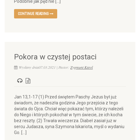
Podobnie jak pęd nie […]
CONTINUE READING
Pokora w czystej postaci
Wysłany dnia07.03.2021 | Pastor:
Zygmunt Karel
Jan 13,1-17 (1) Przed świętem Paschy Jezus był już
świadom, że nadeszła godzina Jego przejścia z tego
świata do Ojca. Chciał więc pokazać tym, którzy należeli
do Niego i których pokochał w tym świecie, że ich kocha
bez reszty. (2) Trwała wieczerza. Diabeł zasiał już w
sercu Judasza, syna Szymona Iskariota, myśl o wydaniu
Go. […]