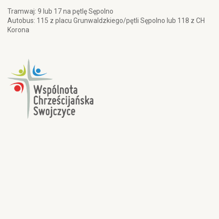
Tramwaj: 9 lub 17 na pętlę Sępolno
Autobus: 115 z placu Grunwaldzkiego/pętli Sępolno lub 118 z CH
Korona