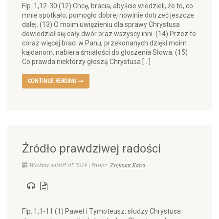
Flp. 1,12-30 (12) Chcę, bracia, abyście wiedzieli, że to, co
mnie spotkało, pomogło dobrej nowinie dotrzeć jeszcze
dalej. (13) O moim uwięzieniu dla sprawy Chrystusa
dowiedział się cały dwór oraz wszyscy inni. (14) Przez to
coraz więcej braci w Panu, przekonanych dzięki moim
kajdanom, nabiera śmiałości do głoszenia Słowa. (15)
Co prawda niektórzy głoszą Chrystusa […]
CONTINUE READING
Źródło prawdziwej radości
Wysłany dnia05.05.2019 | Pastor:
Zygmunt Karel
Flp. 1,1-11 (1) Paweł i Tymoteusz, słudzy Chrystusa