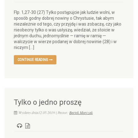
Flp. 1,27-30 (27) Tylko postępujcie jak ludzie wolni, w
sposób godny dobrej nowiny o Chrystusie, tak abym
niezależnie od tego, czy przyjdę i was zobaczę, czy jako
nieobecny tylko o was usłyszę, wiedział, że stoicie w
jednym duchu, jednomyślnie — ramię w ramię —
walczycie w wierze podanej w dobrej nowinie (28) i w
niczym […]
CONTINUE READING
Tylko o jedno proszę
Wysłany dnia12.05.2019 | Pastor:
Bartek Marczak