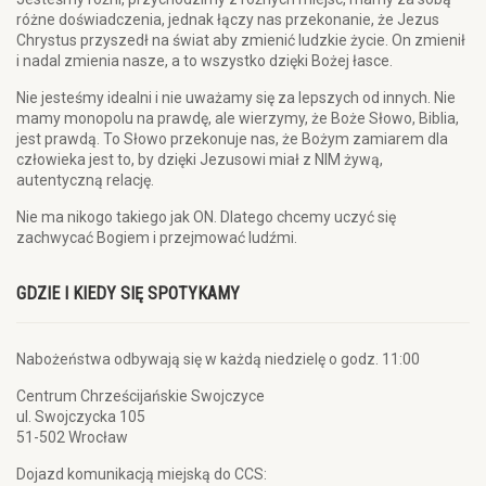
różne doświadczenia, jednak łączy nas przekonanie, że Jezus
Chrystus przyszedł na świat aby zmienić ludzkie życie. On zmienił
i nadal zmienia nasze, a to wszystko dzięki Bożej łasce.
Nie jesteśmy idealni i nie uważamy się za lepszych od innych. Nie
mamy monopolu na prawdę, ale wierzymy, że Boże Słowo, Biblia,
jest prawdą. To Słowo przekonuje nas, że Bożym zamiarem dla
człowieka jest to, by dzięki Jezusowi miał z NIM żywą,
autentyczną relację.
Nie ma nikogo takiego jak ON. Dlatego chcemy uczyć się
zachwycać Bogiem i przejmować ludźmi.
GDZIE I KIEDY SIĘ SPOTYKAMY
Nabożeństwa odbywają się w każdą niedzielę o godz. 11:00
Centrum Chrześcijańskie Swojczyce
ul. Swojczycka 105
51-502 Wrocław
Dojazd komunikacją miejską do CCS: