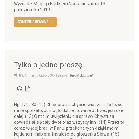
Wywiad z Magdą i Bartkiem Nagranie z dnia 13
października 2019
CONTINUE READING
Tylko o jedno proszę
Wysłany dnia12.05.2019 | Pastor:
Bartek Marczak
Flp. 1,12-30 (12) Chcę, bracia, abyście wiedzieli, że to, co
mnie spotkało, pomogło dobrej nowinie dotrzeć jeszcze
dalej. (13) O moim uwięzieniu dla sprawy Chrystusa
dowiedział się cały dwór oraz wszyscy inni. (14) Przez to
coraz więcej braci w Panu, przekonanych dzięki moim
kajdanom, nabiera śmiałości do głoszenia Słowa. (15)