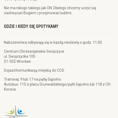
Nie ma nikogo takiego jak ON. Dlatego chcemy uczyć się
zachwycać Bogiem i przejmować ludźmi.
GDZIE I KIEDY SIĘ SPOTYKAMY
Nabożeństwa odbywają się w każdą niedzielę o godz. 11:00
Centrum Chrześcijańskie Swojczyce
ul. Swojczycka 105
51-502 Wrocław
Dojazd komunikacją miejską do CCS:
Tramwaj: 9 lub 17 na pętlę Sępolno
Autobus: 115 z placu Grunwaldzkiego/pętli Sępolno lub 118 z CH
Korona