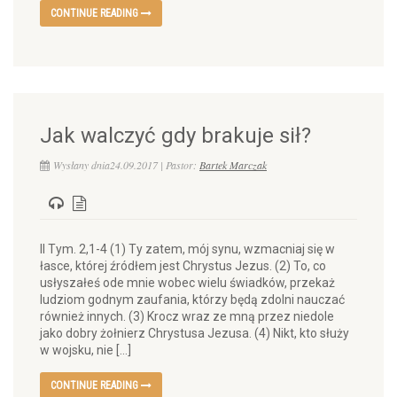
CONTINUE READING
Jak walczyć gdy brakuje sił?
Wysłany dnia24.09.2017 | Pastor:
Bartek Marczak
II Tym. 2,1-4 (1) Ty zatem, mój synu, wzmacniaj się w
łasce, której źródłem jest Chrystus Jezus. (2) To, co
usłyszałeś ode mnie wobec wielu świadków, przekaż
ludziom godnym zaufania, którzy będą zdolni nauczać
również innych. (3) Krocz wraz ze mną przez niedole
jako dobry żołnierz Chrystusa Jezusa. (4) Nikt, kto służy
w wojsku, nie […]
CONTINUE READING