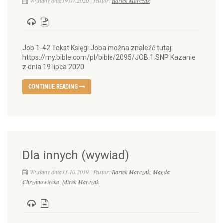
Wysłany dnia19.07.2020 | Pastor:
Bartek Marczak
Job 1-42 Tekst Księgi Joba można znaleźć tutaj:
https://my.bible.com/pl/bible/2095/JOB.1.SNP Kazanie
z dnia 19 lipca 2020
CONTINUE READING
Dla innych (wywiad)
Wysłany dnia13.10.2019 | Pastor:
Bartek Marczak
,
Magda
Chrzanowiecka
,
Mirek Marczak