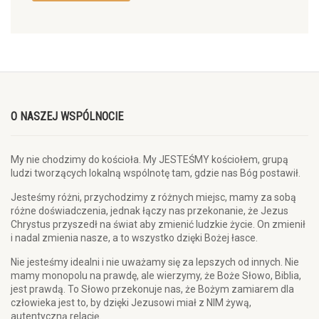
O NASZEJ WSPÓLNOCIE
My nie chodzimy do kościoła. My JESTEŚMY kościołem, grupą
ludzi tworzących lokalną wspólnotę tam, gdzie nas Bóg postawił.
Jesteśmy różni, przychodzimy z różnych miejsc, mamy za sobą
różne doświadczenia, jednak łączy nas przekonanie, że Jezus
Chrystus przyszedł na świat aby zmienić ludzkie życie. On zmienił
i nadal zmienia nasze, a to wszystko dzięki Bożej łasce.
Nie jesteśmy idealni i nie uważamy się za lepszych od innych. Nie
mamy monopolu na prawdę, ale wierzymy, że Boże Słowo, Biblia,
jest prawdą. To Słowo przekonuje nas, że Bożym zamiarem dla
człowieka jest to, by dzięki Jezusowi miał z NIM żywą,
autentyczną relację.