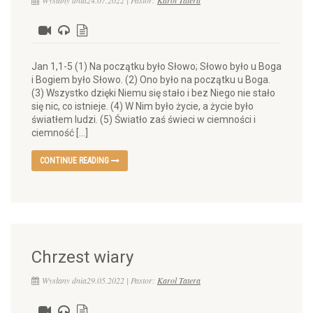
Wysłany dnia24.07.2022 | Pastor:
Karol Tatera
Jan 1,1-5 (1) Na początku było Słowo; Słowo było u Boga
i Bogiem było Słowo. (2) Ono było na początku u Boga.
(3) Wszystko dzięki Niemu się stało i bez Niego nie stało
się nic, co istnieje. (4) W Nim było życie, a życie było
światłem ludzi. (5) Światło zaś świeci w ciemności i
ciemność […]
CONTINUE READING
Chrzest wiary
Wysłany dnia29.05.2022 | Pastor:
Karol Tatera