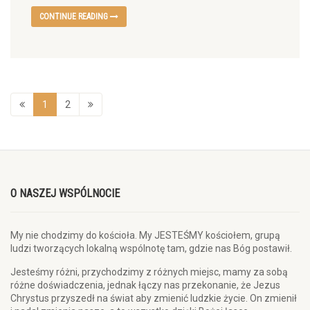
CONTINUE READING
1
2
O NASZEJ WSPÓLNOCIE
My nie chodzimy do kościoła. My JESTEŚMY kościołem, grupą
ludzi tworzących lokalną wspólnotę tam, gdzie nas Bóg postawił.
Jesteśmy różni, przychodzimy z różnych miejsc, mamy za sobą
różne doświadczenia, jednak łączy nas przekonanie, że Jezus
Chrystus przyszedł na świat aby zmienić ludzkie życie. On zmienił