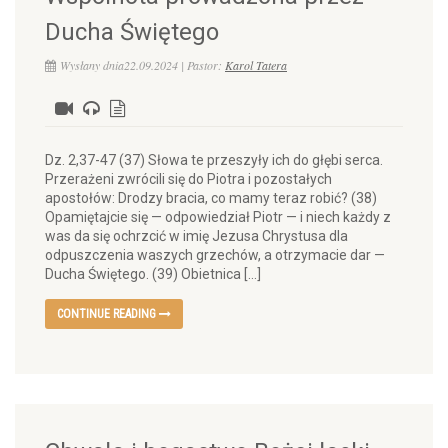
Ducha Świętego
Wysłany dnia22.09.2024 | Pastor:
Karol Tatera
Dz. 2,37-47 (37) Słowa te przeszyły ich do głębi serca.
Przerażeni zwrócili się do Piotra i pozostałych
apostołów: Drodzy bracia, co mamy teraz robić? (38)
Opamiętajcie się — odpowiedział Piotr — i niech każdy z
was da się ochrzcić w imię Jezusa Chrystusa dla
odpuszczenia waszych grzechów, a otrzymacie dar —
Ducha Świętego. (39) Obietnica […]
CONTINUE READING