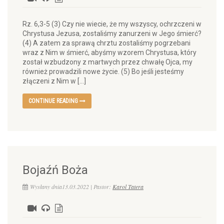
Rz. 6,3-5 (3) Czy nie wiecie, że my wszyscy, ochrzczeni w
Chrystusa Jezusa, zostaliśmy zanurzeni w Jego śmierć?
(4) A zatem za sprawą chrztu zostaliśmy pogrzebani
wraz z Nim w śmierć, abyśmy wzorem Chrystusa, który
został wzbudzony z martwych przez chwałę Ojca, my
również prowadzili nowe życie. (5) Bo jeśli jesteśmy
złączeni z Nim w […]
CONTINUE READING
Bojaźń Boża
Wysłany dnia13.03.2022 | Pastor:
Karol Tatera