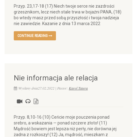
Przyp. 23,17-18 (17) Niech twoje serce nie zazdrości
grzesznikom, lecz niech stale trwa w bojaźni PANA, (18)
bo wtedy masz przed sobą przyszłość i twoja nadzieja
nie zawiedzie. Kazanie z dnia 13 marca 2022
CONTINUE READING
Nie informacja ale relacja
Wysłany dnia27.02.2022 | Pastor:
Karol Tatera
Przyp. 8,10-16 (10) Ceńcie moje pouczenia ponad
srebro, a wskazania — ponad szczere złoto! (11)
Mądrość bowiem jest lepsza niż perły, nie dorówna jej
żadna z rozkoszy! (12) Ja, mądrość, mieszkam z