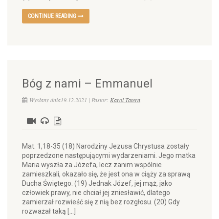
CONTINUE READING
Bóg z nami – Emmanuel
Wysłany dnia19.12.2021 | Pastor:
Karol Tatera
Mat. 1,18-35 (18) Narodziny Jezusa Chrystusa zostały
poprzedzone następującymi wydarzeniami. Jego matka
Maria wyszła za Józefa, lecz zanim wspólnie
zamieszkali, okazało się, że jest ona w ciąży za sprawą
Ducha Świętego. (19) Jednak Józef, jej mąż, jako
człowiek prawy, nie chciał jej zniesławić, dlatego
zamierzał rozwieść się z nią bez rozgłosu. (20) Gdy
rozważał taką […]