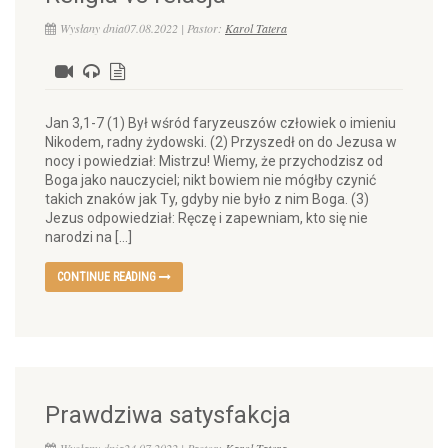
Wysłany dnia07.08.2022 | Pastor:
Karol Tatera
Jan 3,1-7 (1) Był wśród faryzeuszów człowiek o imieniu
Nikodem, radny żydowski. (2) Przyszedł on do Jezusa w
nocy i powiedział: Mistrzu! Wiemy, że przychodzisz od
Boga jako nauczyciel; nikt bowiem nie mógłby czynić
takich znaków jak Ty, gdyby nie było z nim Boga. (3)
Jezus odpowiedział: Ręczę i zapewniam, kto się nie
narodzi na […]
CONTINUE READING
Prawdziwa satysfakcja